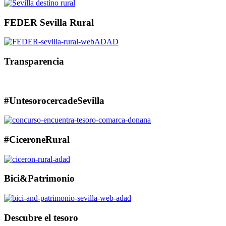
FEDER Sevilla Rural
Transparencia
#UntesorocercadeSevilla
#CiceroneRural
Bici&Patrimonio
Descubre el tesoro