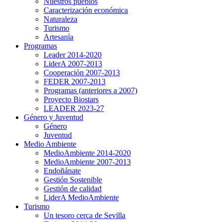
Nuestros pueblos
Caracterización económica
Naturaleza
Turismo
Artesanía
Programas
Leader 2014-2020
LiderA 2007-2013
Cooperación 2007-2013
FEDER 2007-2013
Programas (anteriores a 2007)
Proyecto Biostars
LEADER 2023-27
Género y Juventud
Género
Juventud
Medio Ambiente
MedioAmbiente 2014-2020
MedioAmbiente 2007-2013
Endoñánate
Gestión Sostenible
Gestión de calidad
LiderA MedioAmbiente
Turismo
Un tesoro cerca de Sevilla