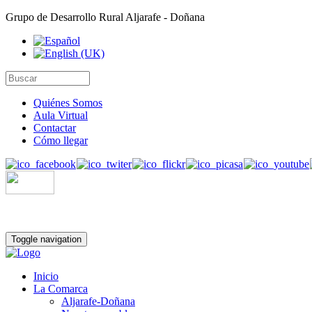
Grupo de Desarrollo Rural Aljarafe - Doñana
Quiénes Somos
Aula Virtual
Contactar
Cómo llegar
Toggle navigation
Inicio
La Comarca
Aljarafe-Doñana