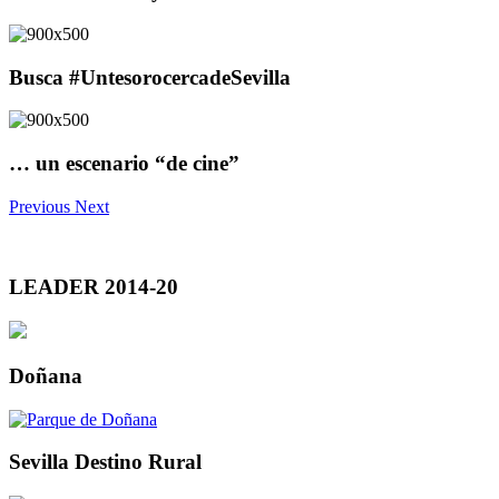
Busca #UntesorocercadeSevilla
… un escenario “de cine”
Previous
Next
LEADER 2014-20
Doñana
Sevilla Destino Rural