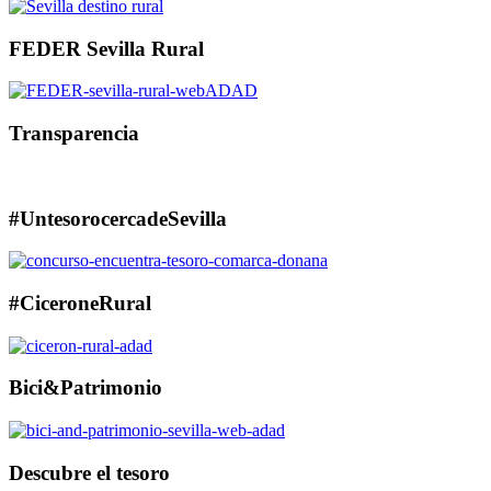
FEDER Sevilla Rural
Transparencia
#UntesorocercadeSevilla
#CiceroneRural
Bici&Patrimonio
Descubre el tesoro