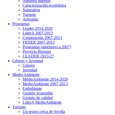
Nuestros pueblos
Caracterización económica
Naturaleza
Turismo
Artesanía
Programas
Leader 2014-2020
LiderA 2007-2013
Cooperación 2007-2013
FEDER 2007-2013
Programas (anteriores a 2007)
Proyecto Biostars
LEADER 2023-27
Género y Juventud
Género
Juventud
Medio Ambiente
MedioAmbiente 2014-2020
MedioAmbiente 2007-2013
Endoñánate
Gestión Sostenible
Gestión de calidad
LiderA MedioAmbiente
Turismo
Un tesoro cerca de Sevilla