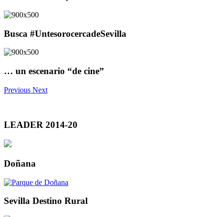
Busca #UntesorocercadeSevilla
… un escenario “de cine”
Previous
Next
LEADER 2014-20
Doñana
Sevilla Destino Rural