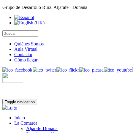
Grupo de Desarrollo Rural Aljarafe - Doñana
Quiénes Somos
Aula Virtual
Contactar
Cómo llegar
Toggle navigation
Inicio
La Comarca
Aljarafe-Doñana