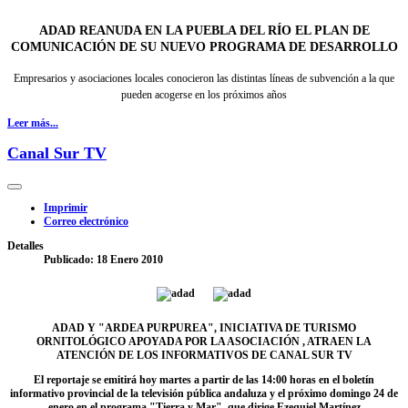
ADAD REANUDA EN LA PUEBLA DEL RÍO EL PLAN DE
COMUNICACIÓN DE SU NUEVO PROGRAMA DE DESARROLLO
Empresarios y asociaciones locales conocieron las distintas líneas de subvención a la que
pueden acogerse en los próximos años
Leer más...
Canal Sur TV
Imprimir
Correo electrónico
Detalles
Publicado: 18 Enero 2010
ADAD Y "ARDEA PURPUREA", INICIATIVA DE TURISMO
ORNITOLÓGICO APOYADA POR LA ASOCIACIÓN , ATRAEN LA
ATENCIÓN DE LOS INFORMATIVOS DE CANAL SUR TV
El reportaje se emitirá hoy martes a partir de las 14:00 horas en el boletín
informativo provincial de la televisión pública andaluza y el próximo domingo 24 de
enero en el programa "Tierra y Mar", que dirige Ezequiel Martínez