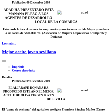
Publicado: 09 Diciembre 2009
ADAD HA PRESENTADO ESTA
MAÑANA EL PAG A LOS
AGENTES DE DESARROLLO
LOCAL DE LA COMARCA
Esta tarde le toca el turno a los empresarios y asociaciones de Isla Mayor y mañana
a las socias de AMEDALYD (Asociación de Mujeres Empresarias del Aljarafe y
Doñana)
Leer más...
Mejor aceite joven sevillano
Imprimir
Correo electrónico
Detalles
Publicado: 09 Diciembre 2009
EL ALJARAFE-DOÑANA HA
PRODUCIDO ESTE AÑO EL MEJOR
ACEITE DE OLIVA VIRGEN JOVEN
DE SEVILLA
El "zumo de aceituna" del agricultor ecológico Francisco Sánchez Muñoz (Curro