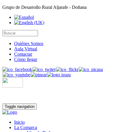
Grupo de Desarrollo Rural Aljarafe - Doñana
Quiénes Somos
Aula Virtual
Contactar
Cómo llegar
Toggle navigation
Inicio
La Comarca