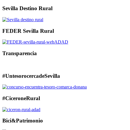
Sevilla Destino Rural
FEDER Sevilla Rural
Transparencia
#UntesorocercadeSevilla
#CiceroneRural
Bici&Patrimonio