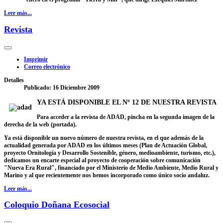
Leer más...
Revista
Imprimir
Correo electrónico
Detalles
Publicado: 16 Diciembre 2009
YA ESTÁ DISPONIBLE EL Nº 12 DE NUESTRA REVISTA
Para acceder a la revista de ADAD, pincha en la segunda imagen de la
derecha de la web (portada).
Ya está disponible un nuevo número de nuestra revista, en el que además de la
actualidad generada por ADAD en los últimos meses (Plan de Actuación Global,
proyecto Ornitología y Desarrollo Sostenible, género, medioambiente, turismo, etc.),
dedicamos un
encarte especial
al proyecto de cooperación sobre comunicación
"Nueva Era Rural", financiado por el Ministerio de Medio Ambiente, Medio Rural y
Marino y al que recientemente nos hemos incorporado como único socio andaluz.
Leer más...
Coloquio Doñana Ecosocial