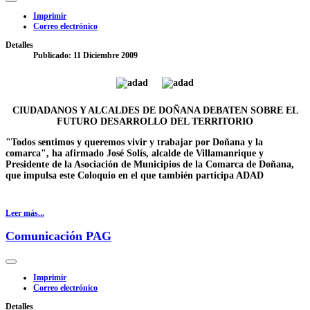
Imprimir
Correo electrónico
Detalles
Publicado: 11 Diciembre 2009
CIUDADANOS Y ALCALDES DE DOÑANA DEBATEN SOBRE EL
FUTURO DESARROLLO DEL TERRITORIO
"Todos sentimos y queremos vivir y trabajar por Doñana y la
comarca", ha afirmado José Solís, alcalde de Villamanrique y
Presidente de la Asociación de Municipios de la Comarca de Doñana,
que impulsa este Coloquio en el que también participa ADAD
Leer más...
Comunicación PAG
Imprimir
Correo electrónico
Detalles