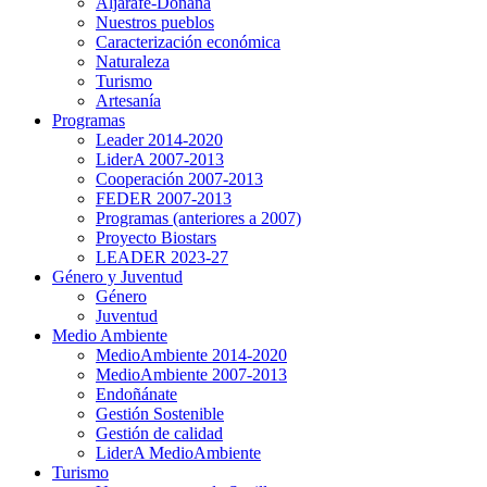
Aljarafe-Doñana
Nuestros pueblos
Caracterización económica
Naturaleza
Turismo
Artesanía
Programas
Leader 2014-2020
LiderA 2007-2013
Cooperación 2007-2013
FEDER 2007-2013
Programas (anteriores a 2007)
Proyecto Biostars
LEADER 2023-27
Género y Juventud
Género
Juventud
Medio Ambiente
MedioAmbiente 2014-2020
MedioAmbiente 2007-2013
Endoñánate
Gestión Sostenible
Gestión de calidad
LiderA MedioAmbiente
Turismo