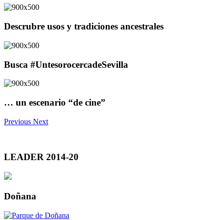
Descrubre usos y tradiciones ancestrales
Busca #UntesorocercadeSevilla
… un escenario “de cine”
Previous
Next
LEADER 2014-20
Doñana