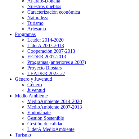
Aljarafe-Doñana
Nuestros pueblos
Caracterización económica
Naturaleza
Turismo
Artesanía
Programas
Leader 2014-2020
LiderA 2007-2013
Cooperación 2007-2013
FEDER 2007-2013
Programas (anteriores a 2007)
Proyecto Biostars
LEADER 2023-27
Género y Juventud
Género
Juventud
Medio Ambiente
MedioAmbiente 2014-2020
MedioAmbiente 2007-2013
Endoñánate
Gestión Sostenible
Gestión de calidad
LiderA MedioAmbiente
Turismo