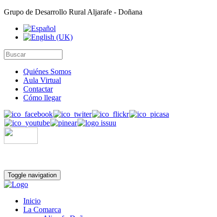
Grupo de Desarrollo Rural Aljarafe - Doñana
Quiénes Somos
Aula Virtual
Contactar
Cómo llegar
Toggle navigation
Inicio
La Comarca