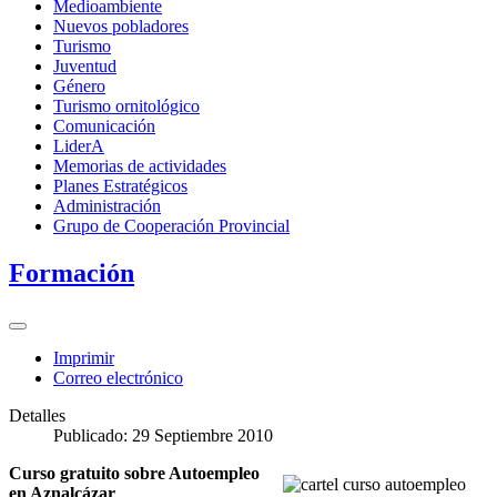
Medioambiente
Nuevos pobladores
Turismo
Juventud
Género
Turismo ornitológico
Comunicación
LiderA
Memorias de actividades
Planes Estratégicos
Administración
Grupo de Cooperación Provincial
Formación
Imprimir
Correo electrónico
Detalles
Publicado: 29 Septiembre 2010
Curso gratuito sobre Autoempleo
en Aznalcázar