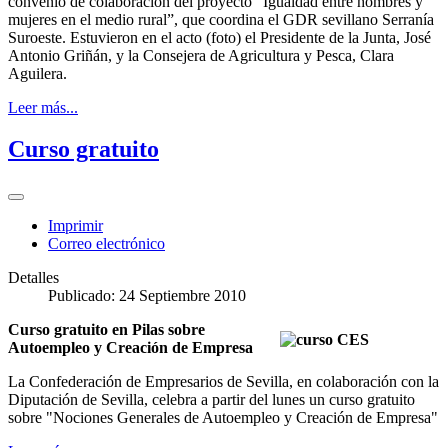
convenio de colaboración del proyecto “Igualdad entre hombres y
mujeres en el medio rural”, que coordina el GDR sevillano Serranía
Suroeste. Estuvieron en el acto (foto) el Presidente de la Junta, José
Antonio Griñán, y la Consejera de Agricultura y Pesca, Clara
Aguilera.
Leer más...
Curso gratuito
Imprimir
Correo electrónico
Detalles
Publicado: 24 Septiembre 2010
Curso gratuito en Pilas sobre
Autoempleo y Creación de Empresa
La Confederación de Empresarios de Sevilla, en colaboración con la
Diputación de Sevilla, celebra a partir del lunes un curso gratuito
sobre "Nociones Generales de Autoempleo y Creación de Empresa"