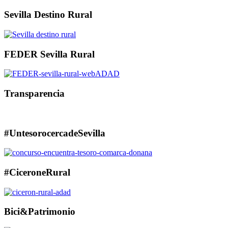
Sevilla Destino Rural
FEDER Sevilla Rural
Transparencia
#UntesorocercadeSevilla
#CiceroneRural
Bici&Patrimonio