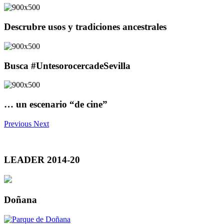
Descrubre usos y tradiciones ancestrales
Busca #UntesorocercadeSevilla
… un escenario “de cine”
Previous
Next
LEADER 2014-20
Doñana