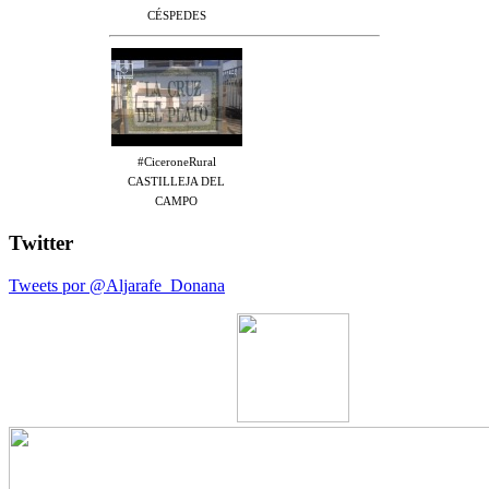
CÉSPEDES
#CiceroneRural
CASTILLEJA DEL
CAMPO
Twitter
Tweets por @Aljarafe_Donana