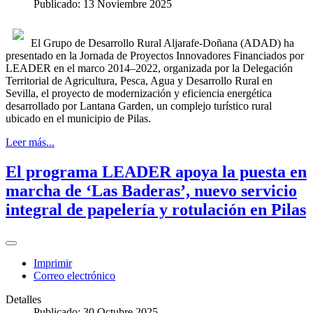
Publicado: 13 Noviembre 2025
El Grupo de Desarrollo Rural Aljarafe-Doñana (ADAD) ha
presentado en la Jornada de Proyectos Innovadores Financiados por
LEADER en el marco 2014–2022, organizada por la Delegación
Territorial de Agricultura, Pesca, Agua y Desarrollo Rural en
Sevilla, el proyecto de modernización y eficiencia energética
desarrollado por Lantana Garden, un complejo turístico rural
ubicado en el municipio de Pilas.
Leer más...
El programa LEADER apoya la puesta en
marcha de ‘Las Baderas’, nuevo servicio
integral de papelería y rotulación en Pilas
Imprimir
Correo electrónico
Detalles
Publicado: 30 Octubre 2025