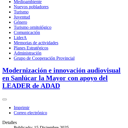
Medioambiente
Nuevos pobladores
Turismo
Juventud
Género
Turismo ornitológico
Comunicación
LiderA
Memorias de actividades
Planes Estratégicos
Administración
Grupo de Cooperación Provincial
Modernización e innovación audiovisual
en Sanlúcar la Mayor con apoyo del
LEADER de ADAD
Imprimir
Correo electrónico
Detalles
Publicado: 15 Diciembre 2025