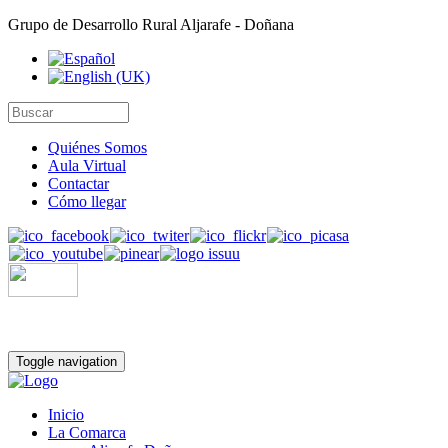
Grupo de Desarrollo Rural Aljarafe - Doñana
Quiénes Somos
Aula Virtual
Contactar
Cómo llegar
Toggle navigation
Inicio
La Comarca