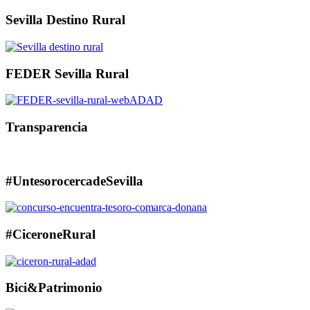
Sevilla Destino Rural
FEDER Sevilla Rural
Transparencia
#UntesorocercadeSevilla
#CiceroneRural
Bici&Patrimonio