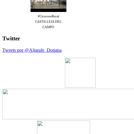
#CiceroneRural
CASTILLEJA DEL
CAMPO
Twitter
Tweets por @Aljarafe_Donana