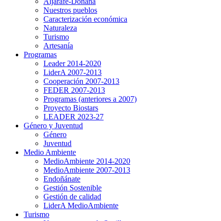
Aljarafe-Doñana
Nuestros pueblos
Caracterización económica
Naturaleza
Turismo
Artesanía
Programas
Leader 2014-2020
LiderA 2007-2013
Cooperación 2007-2013
FEDER 2007-2013
Programas (anteriores a 2007)
Proyecto Biostars
LEADER 2023-27
Género y Juventud
Género
Juventud
Medio Ambiente
MedioAmbiente 2014-2020
MedioAmbiente 2007-2013
Endoñánate
Gestión Sostenible
Gestión de calidad
LiderA MedioAmbiente
Turismo