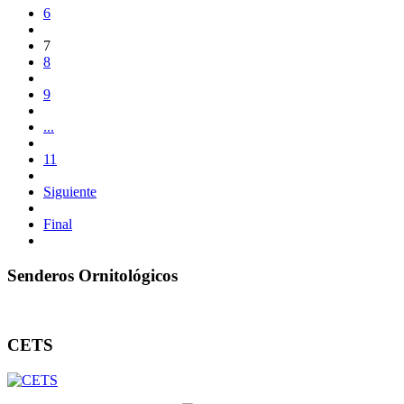
6
7
8
9
...
11
Siguiente
Final
Senderos Ornitológicos
CETS