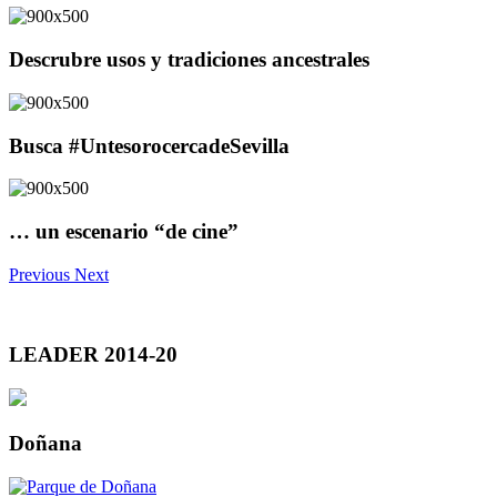
Descrubre usos y tradiciones ancestrales
Busca #UntesorocercadeSevilla
… un escenario “de cine”
Previous
Next
LEADER 2014-20
Doñana