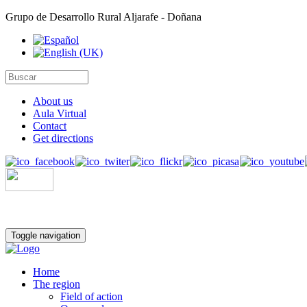
Grupo de Desarrollo Rural Aljarafe - Doñana
About us
Aula Virtual
Contact
Get directions
Toggle navigation
Home
The region
Field of action