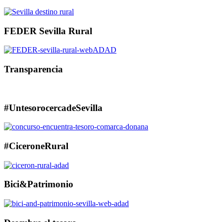
FEDER Sevilla Rural
Transparencia
#UntesorocercadeSevilla
#CiceroneRural
Bici&Patrimonio