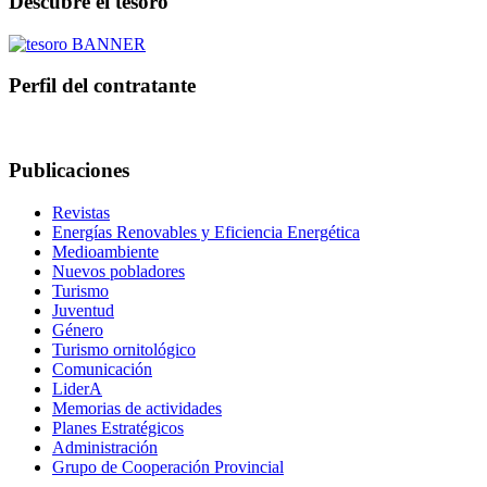
Descubre el tesoro
Perfil del contratante
Publicaciones
Revistas
Energías Renovables y Eficiencia Energética
Medioambiente
Nuevos pobladores
Turismo
Juventud
Género
Turismo ornitológico
Comunicación
LiderA
Memorias de actividades
Planes Estratégicos
Administración
Grupo de Cooperación Provincial