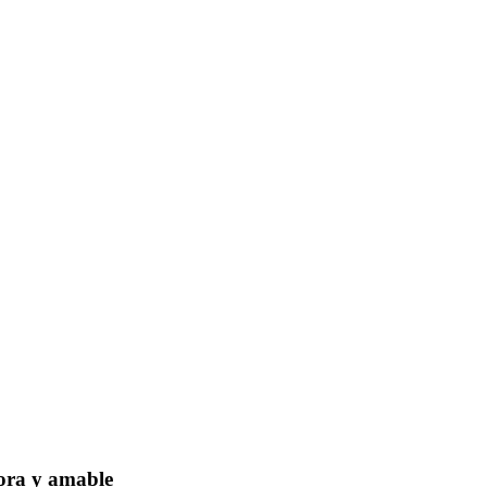
dora y amable