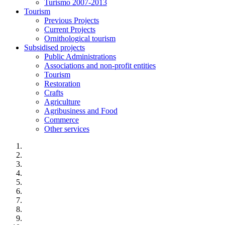
Turismo 2007-2013
Tourism
Previous Projects
Current Projects
Ornithological tourism
Subsidised projects
Public Administrations
Associations and non-profit entities
Tourism
Restoration
Crafts
Agriculture
Agribusiness and Food
Commerce
Other services