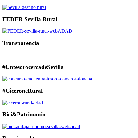
FEDER Sevilla Rural
Transparencia
#UntesorocercadeSevilla
#CiceroneRural
Bici&Patrimonio