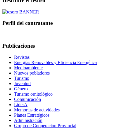
Descubre el tesoro
Perfil del contratante
Publicaciones
Revistas
Energías Renovables y Eficiencia Energética
Medioambiente
Nuevos pobladores
Turismo
Juventud
Género
Turismo ornitológico
Comunicación
LiderA
Memorias de actividades
Planes Estratégicos
Administración
Grupo de Cooperación Provincial