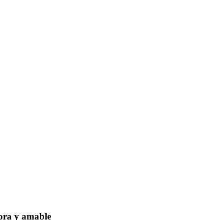
dora y amable