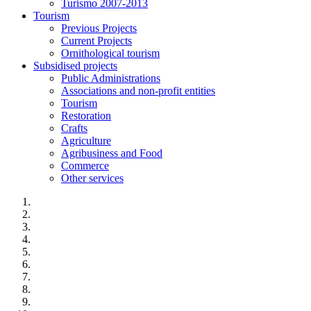
Turismo 2007-2013
Tourism
Previous Projects
Current Projects
Ornithological tourism
Subsidised projects
Public Administrations
Associations and non-profit entities
Tourism
Restoration
Crafts
Agriculture
Agribusiness and Food
Commerce
Other services