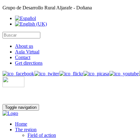
Grupo de Desarrollo Rural Aljarafe - Doñana
About us
Aula Virtual
Contact
Get directions
Toggle navigation
Home
The region
Field of action