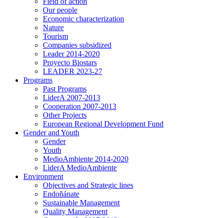
Field of action
Our people
Economic characterization
Nature
Tourism
Companies subsidized
Leader 2014-2020
Proyecto Biostars
LEADER 2023-27
Programs
Past Programs
LiderA 2007-2013
Cooperation 2007-2013
Other Projects
European Regional Development Fund
Gender and Youth
Gender
Youth
MedioAmbiente 2014-2020
LiderA MedioAmbiente
Environment
Objectives and Strategic lines
Endoñánate
Sustainable Management
Quality Management