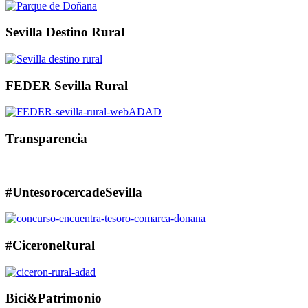
Sevilla Destino Rural
FEDER Sevilla Rural
Transparencia
#UntesorocercadeSevilla
#CiceroneRural
Bici&Patrimonio