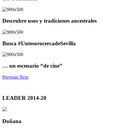
Descrubre usos y tradiciones ancestrales
Busca #UntesorocercadeSevilla
… un escenario “de cine”
Previous
Next
LEADER 2014-20
Doñana