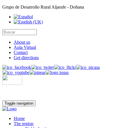
Grupo de Desarrollo Rural Aljarafe - Doñana
About us
Aula Virtual
Contact
Get directions
Toggle navigation
Home
The region