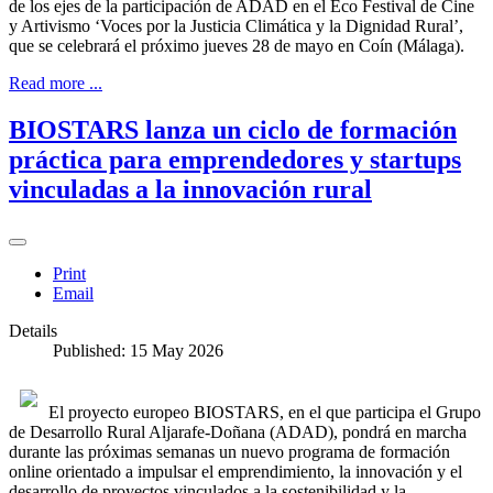
de los ejes de la participación de ADAD en el Eco Festival de Cine
y Artivismo ‘Voces por la Justicia Climática y la Dignidad Rural’,
que se celebrará el próximo jueves 28 de mayo en Coín (Málaga).
Read more ...
BIOSTARS lanza un ciclo de formación
práctica para emprendedores y startups
vinculadas a la innovación rural
Print
Email
Details
Published: 15 May 2026
El proyecto europeo BIOSTARS, en el que participa el Grupo
de Desarrollo Rural Aljarafe-Doñana (ADAD), pondrá en marcha
durante las próximas semanas un nuevo programa de formación
online orientado a impulsar el emprendimiento, la innovación y el
desarrollo de proyectos vinculados a la sostenibilidad y la