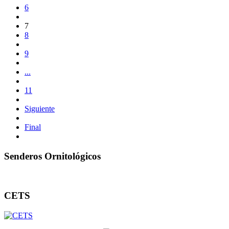
6
7
8
9
...
11
Siguiente
Final
Senderos Ornitológicos
CETS