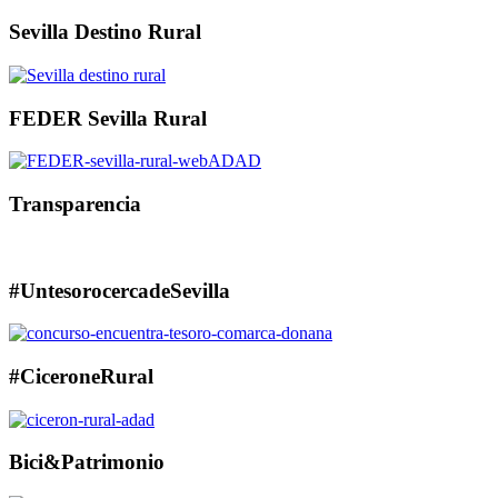
Sevilla Destino Rural
FEDER Sevilla Rural
Transparencia
#UntesorocercadeSevilla
#CiceroneRural
Bici&Patrimonio