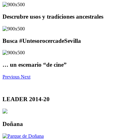
Descrubre usos y tradiciones ancestrales
Busca #UntesorocercadeSevilla
… un escenario “de cine”
Previous
Next
LEADER 2014-20
Doñana