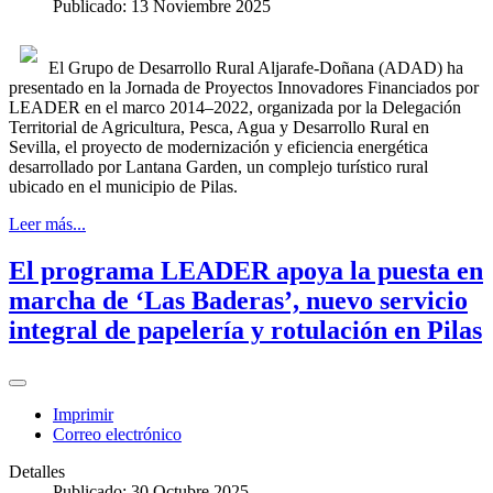
Publicado: 13 Noviembre 2025
El Grupo de Desarrollo Rural Aljarafe-Doñana (ADAD) ha
presentado en la Jornada de Proyectos Innovadores Financiados por
LEADER en el marco 2014–2022, organizada por la Delegación
Territorial de Agricultura, Pesca, Agua y Desarrollo Rural en
Sevilla, el proyecto de modernización y eficiencia energética
desarrollado por Lantana Garden, un complejo turístico rural
ubicado en el municipio de Pilas.
Leer más...
El programa LEADER apoya la puesta en
marcha de ‘Las Baderas’, nuevo servicio
integral de papelería y rotulación en Pilas
Imprimir
Correo electrónico
Detalles
Publicado: 30 Octubre 2025