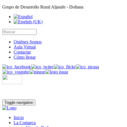
Grupo de Desarrollo Rural Aljarafe - Doñana
Quiénes Somos
Aula Virtual
Contactar
Cómo llegar
Toggle navigation
Inicio
La Comarca