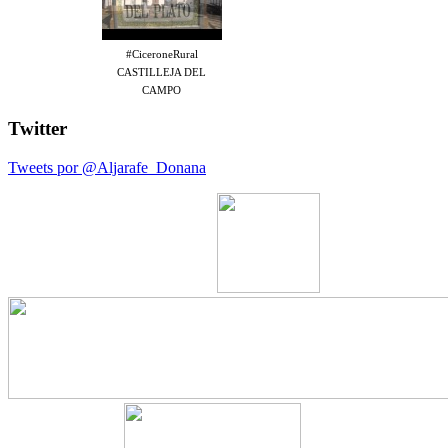
#CiceroneRural
CASTILLEJA DEL
CAMPO
Twitter
Tweets por @Aljarafe_Donana