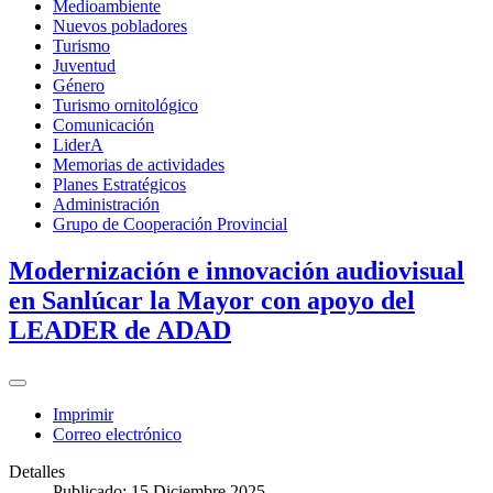
Medioambiente
Nuevos pobladores
Turismo
Juventud
Género
Turismo ornitológico
Comunicación
LiderA
Memorias de actividades
Planes Estratégicos
Administración
Grupo de Cooperación Provincial
Modernización e innovación audiovisual
en Sanlúcar la Mayor con apoyo del
LEADER de ADAD
Imprimir
Correo electrónico
Detalles
Publicado: 15 Diciembre 2025