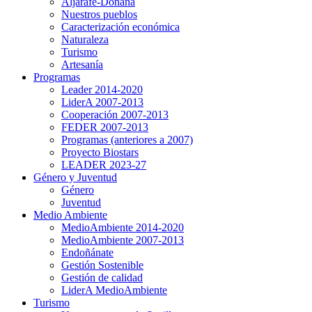
Aljarafe-Doñana
Nuestros pueblos
Caracterización económica
Naturaleza
Turismo
Artesanía
Programas
Leader 2014-2020
LiderA 2007-2013
Cooperación 2007-2013
FEDER 2007-2013
Programas (anteriores a 2007)
Proyecto Biostars
LEADER 2023-27
Género y Juventud
Género
Juventud
Medio Ambiente
MedioAmbiente 2014-2020
MedioAmbiente 2007-2013
Endoñánate
Gestión Sostenible
Gestión de calidad
LiderA MedioAmbiente
Turismo