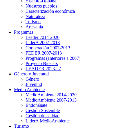
Aljarafe-Doñana
Nuestros pueblos
Caracterización económica
Naturaleza
Turismo
Artesanía
Programas
Leader 2014-2020
LiderA 2007-2013
Cooperación 2007-2013
FEDER 2007-2013
Programas (anteriores a 2007)
Proyecto Biostars
LEADER 2023-27
Género y Juventud
Género
Juventud
Medio Ambiente
MedioAmbiente 2014-2020
MedioAmbiente 2007-2013
Endoñánate
Gestión Sostenible
Gestión de calidad
LiderA MedioAmbiente
Turismo