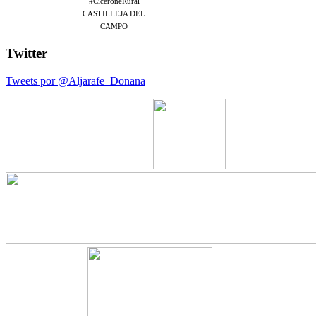
#CiceroneRural
CASTILLEJA DEL
CAMPO
Twitter
Tweets por @Aljarafe_Donana