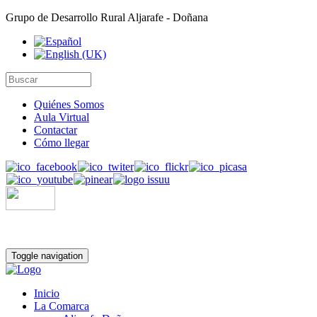
Grupo de Desarrollo Rural Aljarafe - Doñana
Quiénes Somos
Aula Virtual
Contactar
Cómo llegar
Toggle navigation
Inicio
La Comarca