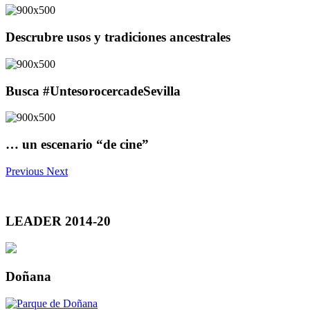
Descrubre usos y tradiciones ancestrales
Busca #UntesorocercadeSevilla
… un escenario “de cine”
Previous
Next
LEADER 2014-20
Doñana