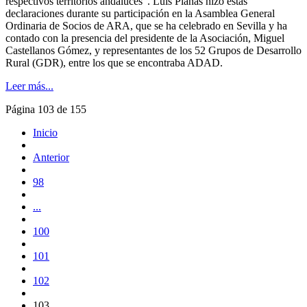
respectivos territorios andaluces”. Luis Planas hizo estas
declaraciones durante su participación en la Asamblea General
Ordinaria de Socios de ARA, que se ha celebrado en Sevilla y ha
contado con la presencia del presidente de la Asociación, Miguel
Castellanos Gómez, y representantes de los 52 Grupos de Desarrollo
Rural (GDR), entre los que se encontraba ADAD.
Leer más...
Página 103 de 155
Inicio
Anterior
98
...
100
101
102
103