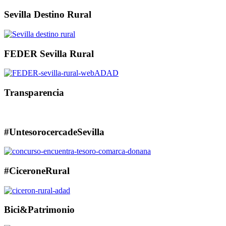
Sevilla Destino Rural
FEDER Sevilla Rural
Transparencia
#UntesorocercadeSevilla
#CiceroneRural
Bici&Patrimonio