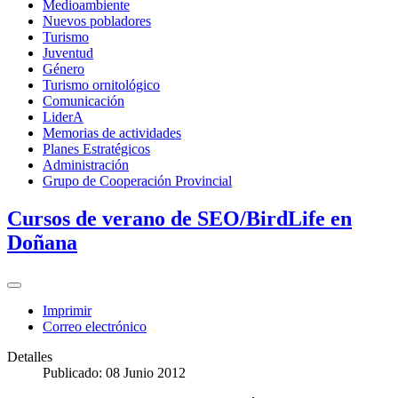
Medioambiente
Nuevos pobladores
Turismo
Juventud
Género
Turismo ornitológico
Comunicación
LiderA
Memorias de actividades
Planes Estratégicos
Administración
Grupo de Cooperación Provincial
Cursos de verano de SEO/BirdLife en
Doñana
Imprimir
Correo electrónico
Detalles
Publicado: 08 Junio 2012