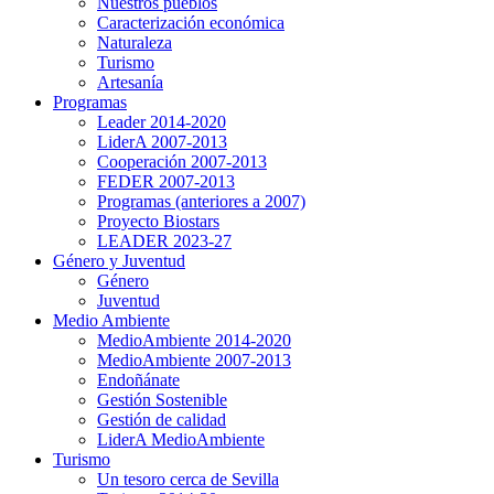
Nuestros pueblos
Caracterización económica
Naturaleza
Turismo
Artesanía
Programas
Leader 2014-2020
LiderA 2007-2013
Cooperación 2007-2013
FEDER 2007-2013
Programas (anteriores a 2007)
Proyecto Biostars
LEADER 2023-27
Género y Juventud
Género
Juventud
Medio Ambiente
MedioAmbiente 2014-2020
MedioAmbiente 2007-2013
Endoñánate
Gestión Sostenible
Gestión de calidad
LiderA MedioAmbiente
Turismo
Un tesoro cerca de Sevilla