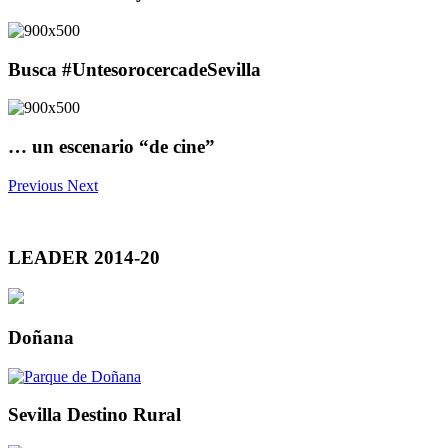
Busca #UntesorocercadeSevilla
… un escenario “de cine”
Previous
Next
LEADER 2014-20
Doñana
Sevilla Destino Rural