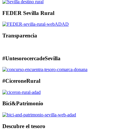
FEDER Sevilla Rural
Transparencia
#UntesorocercadeSevilla
#CiceroneRural
Bici&Patrimonio
Descubre el tesoro