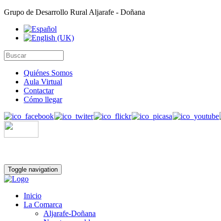
Grupo de Desarrollo Rural Aljarafe - Doñana
Quiénes Somos
Aula Virtual
Contactar
Cómo llegar
Toggle navigation
Inicio
La Comarca
Aljarafe-Doñana