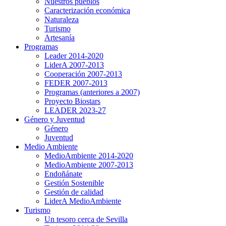
Nuestros pueblos
Caracterización económica
Naturaleza
Turismo
Artesanía
Programas
Leader 2014-2020
LiderA 2007-2013
Cooperación 2007-2013
FEDER 2007-2013
Programas (anteriores a 2007)
Proyecto Biostars
LEADER 2023-27
Género y Juventud
Género
Juventud
Medio Ambiente
MedioAmbiente 2014-2020
MedioAmbiente 2007-2013
Endoñánate
Gestión Sostenible
Gestión de calidad
LiderA MedioAmbiente
Turismo
Un tesoro cerca de Sevilla