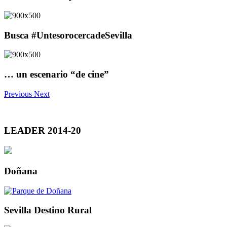
Busca #UntesorocercadeSevilla
… un escenario “de cine”
Previous
Next
LEADER 2014-20
Doñana
Sevilla Destino Rural