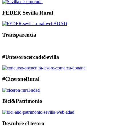
FEDER Sevilla Rural
Transparencia
#UntesorocercadeSevilla
#CiceroneRural
Bici&Patrimonio
Descubre el tesoro