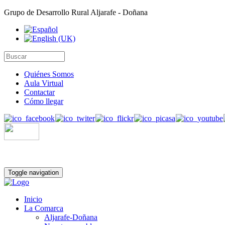
Grupo de Desarrollo Rural Aljarafe - Doñana
Quiénes Somos
Aula Virtual
Contactar
Cómo llegar
Toggle navigation
Inicio
La Comarca
Aljarafe-Doñana