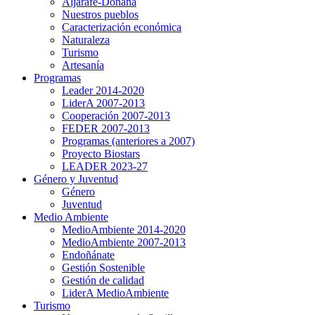
Aljarafe-Doñana
Nuestros pueblos
Caracterización económica
Naturaleza
Turismo
Artesanía
Programas
Leader 2014-2020
LiderA 2007-2013
Cooperación 2007-2013
FEDER 2007-2013
Programas (anteriores a 2007)
Proyecto Biostars
LEADER 2023-27
Género y Juventud
Género
Juventud
Medio Ambiente
MedioAmbiente 2014-2020
MedioAmbiente 2007-2013
Endoñánate
Gestión Sostenible
Gestión de calidad
LiderA MedioAmbiente
Turismo