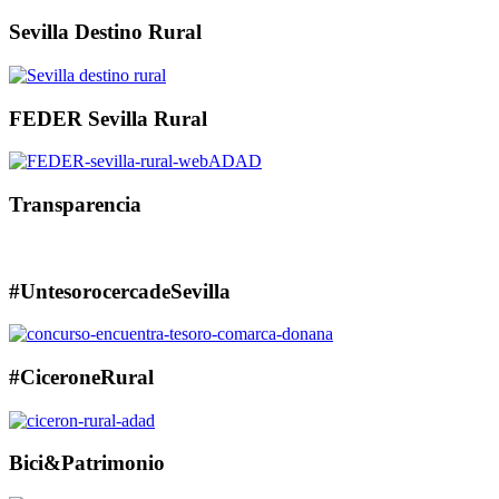
Sevilla Destino Rural
FEDER Sevilla Rural
Transparencia
#UntesorocercadeSevilla
#CiceroneRural
Bici&Patrimonio