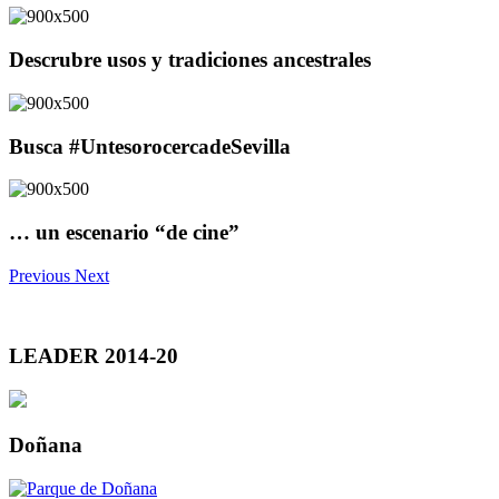
Descrubre usos y tradiciones ancestrales
Busca #UntesorocercadeSevilla
… un escenario “de cine”
Previous
Next
LEADER 2014-20
Doñana