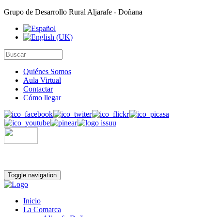
Grupo de Desarrollo Rural Aljarafe - Doñana
Quiénes Somos
Aula Virtual
Contactar
Cómo llegar
Toggle navigation
Inicio
La Comarca