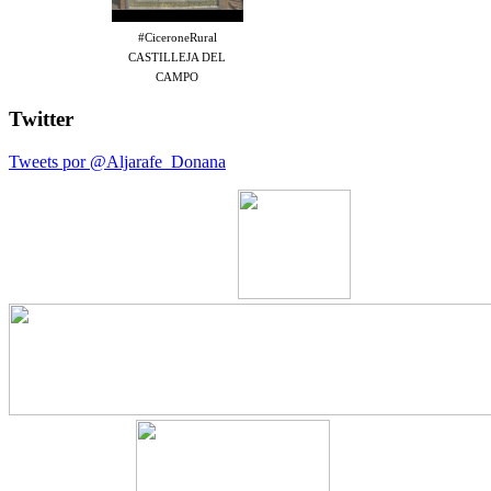
#CiceroneRural
CASTILLEJA DEL
CAMPO
Twitter
Tweets por @Aljarafe_Donana