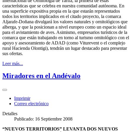
Internacional de Ornitología de Tarifa, la primera de estas
características que se celebra en nuestra comunidad autónoma. En
una superficie expositiva propia en la que estarán representados
todos los territorios implicados en el citado proyecto, la comarca
Aljarafe-Doñana divulgará los valores naturales y ornitológicos que
alberga, y que la posicionan a nivel europeo como un espacio ideal
para el avistamiento de aves. Asimismo, empresarios turísticos de la
comarca que están trabajando en torno al turismo ornitológico con el
apoyo y asesoramiento de ADAD (como Viturevent o el complejo
rural Hacienda Olontigi), tendrán un lugar destacado para presentar
sus ofertas.
Leer más...
Miradores en el Andévalo
Imprimir
Correo electrónico
Detalles
Publicado: 16 Septiembre 2008
“NUEVOS TERRITORIOS” LEVANTA DOS NUEVOS