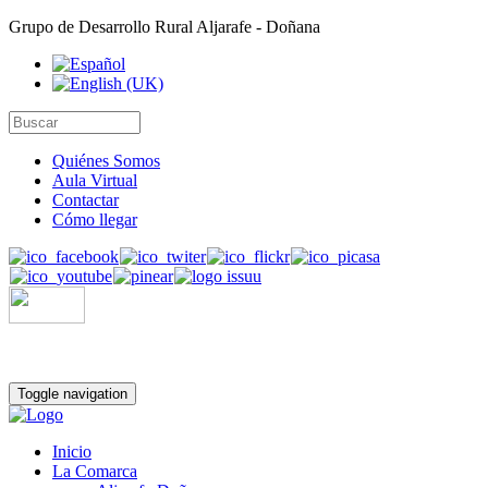
Grupo de Desarrollo Rural Aljarafe - Doñana
Quiénes Somos
Aula Virtual
Contactar
Cómo llegar
Toggle navigation
Inicio
La Comarca