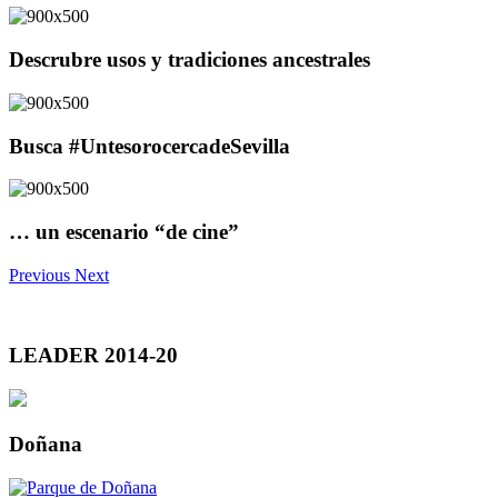
Descrubre usos y tradiciones ancestrales
Busca #UntesorocercadeSevilla
… un escenario “de cine”
Previous
Next
LEADER 2014-20
Doñana