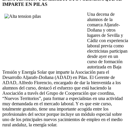
IMPARTE EN PILAS
Una decena de
alumnos de la
comarca Aljarafe-
Doñana y otros
lugares de Sevilla y
Cádiz con experiencia
laboral previa como
electricistas participan
desde ayer en un
curso de formación
autorizada en Baja
Tensión y Energía Solar que imparte la Asociación para el
Desarrollo Aljarafe-Doñana (ADAD) en Pilas. El Gerente de
ADAD, Alfredo Florencio, encargado de dar la bienvenida a los
alumnos del curso, destacó el esfuerzo que está haciendo la
Asociación a través del Grupo de Cooperación que coordina,
“Nuevos Territorios”, para formar a especialistas en una actividad
muy demandada en el mercado laboral. Y es que este curso,
totalmente gratuito, tiene una importante acogida entre los
profesionales del sector porque incluye un módulo especial sobre
uno de los principales nuevos yacimientos de empleo en el medio
rural andaluz, la energía solar.