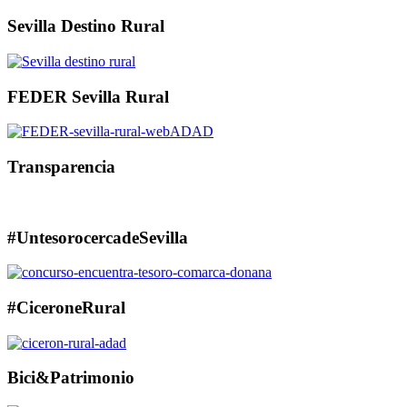
Sevilla Destino Rural
FEDER Sevilla Rural
Transparencia
#UntesorocercadeSevilla
#CiceroneRural
Bici&Patrimonio