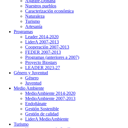
Aljarafe-Doñana
Nuestros pueblos
Caracterización económica
Naturaleza
Turismo
Artesanía
Programas
Leader 2014-2020
LiderA 2007-2013
Cooperación 2007-2013
FEDER 2007-2013
Programas (anteriores a 2007)
Proyecto Biostars
LEADER 2023-27
Género y Juventud
Género
Juventud
Medio Ambiente
MedioAmbiente 2014-2020
MedioAmbiente 2007-2013
Endoñánate
Gestión Sostenible
Gestión de calidad
LiderA MedioAmbiente
Turismo