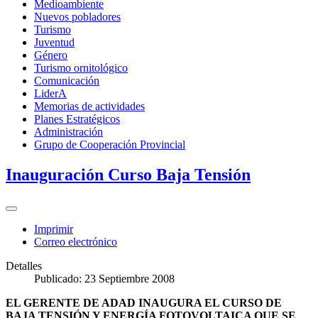
Medioambiente
Nuevos pobladores
Turismo
Juventud
Género
Turismo ornitológico
Comunicación
LiderA
Memorias de actividades
Planes Estratégicos
Administración
Grupo de Cooperación Provincial
Inauguración Curso Baja Tensión
Imprimir
Correo electrónico
Detalles
Publicado: 23 Septiembre 2008
EL GERENTE DE ADAD INAUGURA EL CURSO DE
BAJA TENSIÓN Y ENERGÍA FOTOVOLTAICA QUE SE