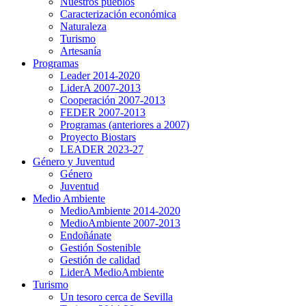
Nuestros pueblos
Caracterización económica
Naturaleza
Turismo
Artesanía
Programas
Leader 2014-2020
LiderA 2007-2013
Cooperación 2007-2013
FEDER 2007-2013
Programas (anteriores a 2007)
Proyecto Biostars
LEADER 2023-27
Género y Juventud
Género
Juventud
Medio Ambiente
MedioAmbiente 2014-2020
MedioAmbiente 2007-2013
Endoñánate
Gestión Sostenible
Gestión de calidad
LiderA MedioAmbiente
Turismo
Un tesoro cerca de Sevilla