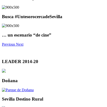
Busca #UntesorocercadeSevilla
… un escenario “de cine”
Previous
Next
LEADER 2014-20
Doñana
Sevilla Destino Rural