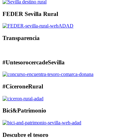
FEDER Sevilla Rural
Transparencia
#UntesorocercadeSevilla
#CiceroneRural
Bici&Patrimonio
Descubre el tesoro