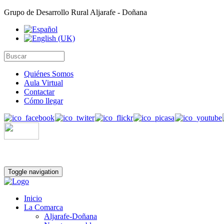
Grupo de Desarrollo Rural Aljarafe - Doñana
Quiénes Somos
Aula Virtual
Contactar
Cómo llegar
Toggle navigation
Inicio
La Comarca
Aljarafe-Doñana