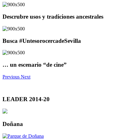
Descrubre usos y tradiciones ancestrales
Busca #UntesorocercadeSevilla
… un escenario “de cine”
Previous
Next
LEADER 2014-20
Doñana