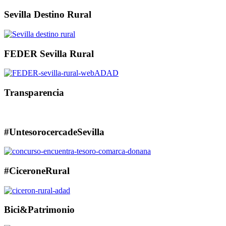
Sevilla Destino Rural
FEDER Sevilla Rural
Transparencia
#UntesorocercadeSevilla
#CiceroneRural
Bici&Patrimonio