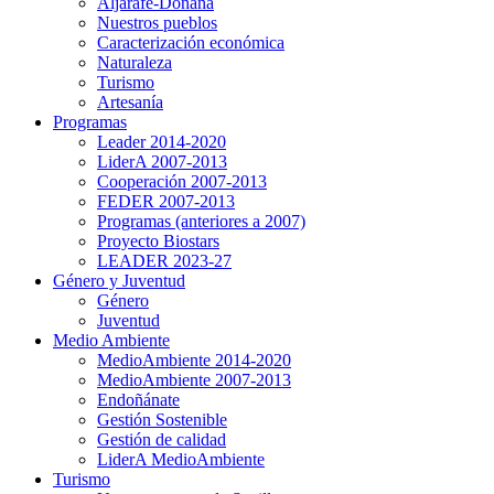
Aljarafe-Doñana
Nuestros pueblos
Caracterización económica
Naturaleza
Turismo
Artesanía
Programas
Leader 2014-2020
LiderA 2007-2013
Cooperación 2007-2013
FEDER 2007-2013
Programas (anteriores a 2007)
Proyecto Biostars
LEADER 2023-27
Género y Juventud
Género
Juventud
Medio Ambiente
MedioAmbiente 2014-2020
MedioAmbiente 2007-2013
Endoñánate
Gestión Sostenible
Gestión de calidad
LiderA MedioAmbiente
Turismo