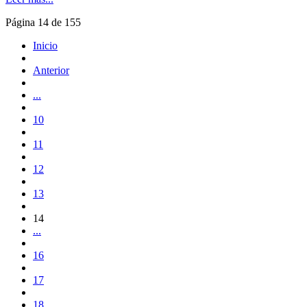
Página 14 de 155
Inicio
Anterior
...
10
11
12
13
14
...
16
17
18