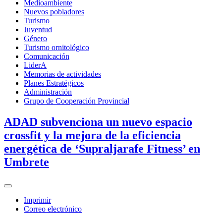
Medioambiente
Nuevos pobladores
Turismo
Juventud
Género
Turismo ornitológico
Comunicación
LiderA
Memorias de actividades
Planes Estratégicos
Administración
Grupo de Cooperación Provincial
ADAD subvenciona un nuevo espacio
crossfit y la mejora de la eficiencia
energética de ‘Supraljarafe Fitness’ en
Umbrete
Imprimir
Correo electrónico