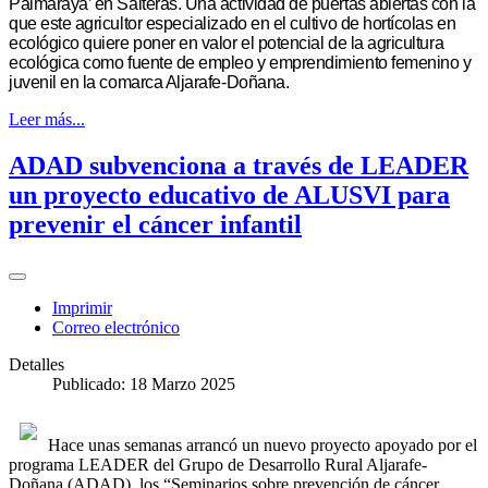
Palmaraya’ en Salteras. Una actividad de puertas abiertas con la
que este agricultor especializado en el cultivo de hortícolas en
ecológico quiere poner en valor el potencial de la agricultura
ecológica como fuente de empleo y emprendimiento femenino y
juvenil en la comarca Aljarafe-Doñana.
Leer más...
ADAD subvenciona a través de LEADER
un proyecto educativo de ALUSVI para
prevenir el cáncer infantil
Imprimir
Correo electrónico
Detalles
Publicado: 18 Marzo 2025
Hace unas semanas arrancó un nuevo proyecto apoyado por el
programa LEADER del Grupo de Desarrollo Rural Aljarafe-
Doñana (ADAD), los “Seminarios sobre prevención de cáncer