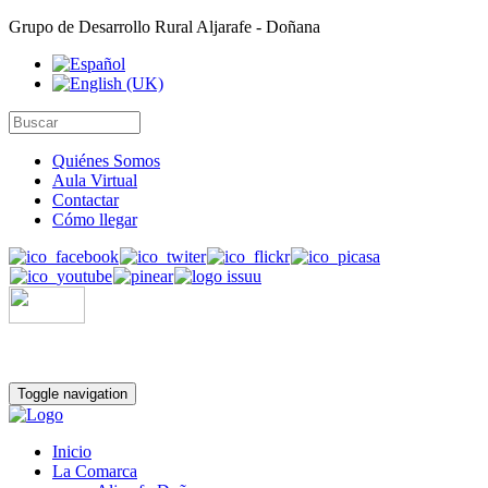
Grupo de Desarrollo Rural Aljarafe - Doñana
Quiénes Somos
Aula Virtual
Contactar
Cómo llegar
Toggle navigation
Inicio
La Comarca