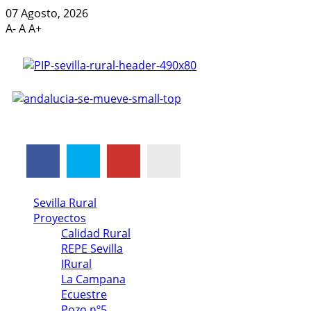
07 Agosto, 2026
A-
A
A+
Sevilla Rural
Proyectos
Calidad Rural
REPE Sevilla
IRural
La Campana
Ecuestre
Pozo nº5