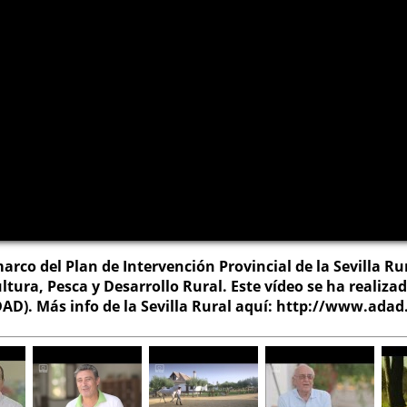
marco del Plan de Intervención Provincial de la Sevilla R
ultura, Pesca y Desarrollo Rural. Este vídeo se ha realiz
D). Más info de la Sevilla Rural aquí: http://www.adad.e