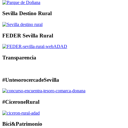
Sevilla Destino Rural
FEDER Sevilla Rural
Transparencia
#UntesorocercadeSevilla
#CiceroneRural
Bici&Patrimonio