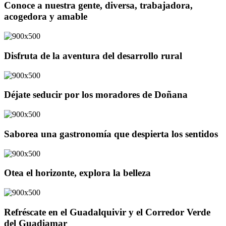
Conoce a nuestra gente, diversa, trabajadora,
acogedora y amable
Disfruta de la aventura del desarrollo rural
Déjate seducir por los moradores de Doñana
Saborea una gastronomía que despierta los sentidos
Otea el horizonte, explora la belleza
Refréscate en el Guadalquivir y el Corredor Verde
del Guadiamar