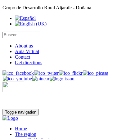
Grupo de Desarrollo Rural Aljarafe - Doñana
About us
Aula Virtual
Contact
Get directions
Toggle navigation
Home
The region