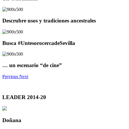
Descrubre usos y tradiciones ancestrales
Busca #UntesorocercadeSevilla
… un escenario “de cine”
Previous
Next
LEADER 2014-20
Doñana