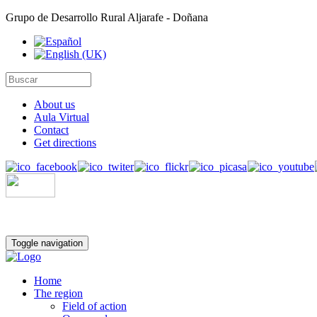
Grupo de Desarrollo Rural Aljarafe - Doñana
About us
Aula Virtual
Contact
Get directions
Toggle navigation
Home
The region
Field of action