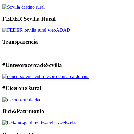
FEDER Sevilla Rural
Transparencia
#UntesorocercadeSevilla
#CiceroneRural
Bici&Patrimonio