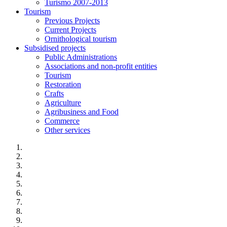
Turismo 2007-2013
Tourism
Previous Projects
Current Projects
Ornithological tourism
Subsidised projects
Public Administrations
Associations and non-profit entities
Tourism
Restoration
Crafts
Agriculture
Agribusiness and Food
Commerce
Other services