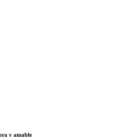
dora y amable