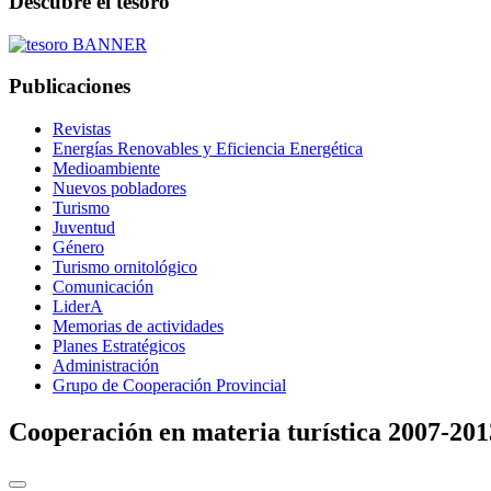
Descubre el tesoro
Publicaciones
Revistas
Energías Renovables y Eficiencia Energética
Medioambiente
Nuevos pobladores
Turismo
Juventud
Género
Turismo ornitológico
Comunicación
LiderA
Memorias de actividades
Planes Estratégicos
Administración
Grupo de Cooperación Provincial
Cooperación en materia turística 2007-201