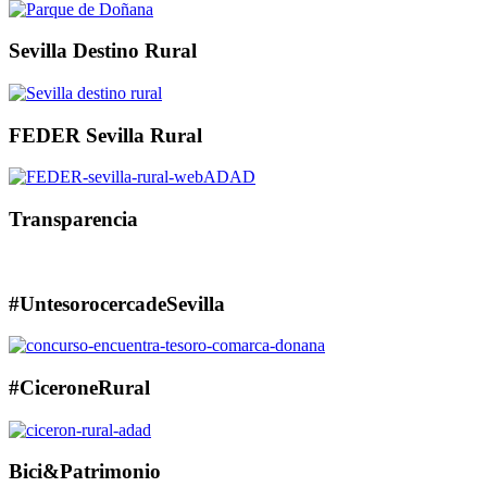
Sevilla Destino Rural
FEDER Sevilla Rural
Transparencia
#UntesorocercadeSevilla
#CiceroneRural
Bici&Patrimonio