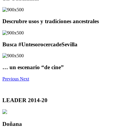
Descrubre usos y tradiciones ancestrales
Busca #UntesorocercadeSevilla
… un escenario “de cine”
Previous
Next
LEADER 2014-20
Doñana