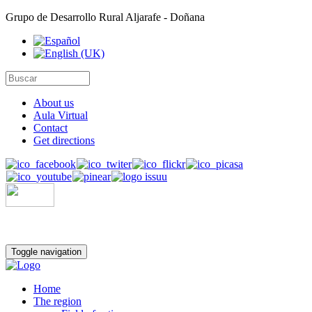
Grupo de Desarrollo Rural Aljarafe - Doñana
About us
Aula Virtual
Contact
Get directions
Toggle navigation
Home
The region