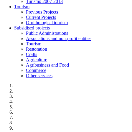
Turismo 2007-2013
Tourism
Previous Projects
Current Projects
Ornithological tourism
Subsidised projects
Public Administrations
Associations and non-profit entities
Tourism
Restoration
Crafts
Agriculture
Agribusiness and Food
Commerce
Other services