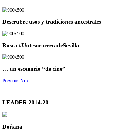
Descrubre usos y tradiciones ancestrales
Busca #UntesorocercadeSevilla
… un escenario “de cine”
Previous
Next
LEADER 2014-20
Doñana