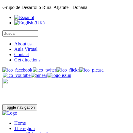
Grupo de Desarrollo Rural Aljarafe - Doñana
About us
Aula Virtual
Contact
Get directions
Toggle navigation
Home
The region