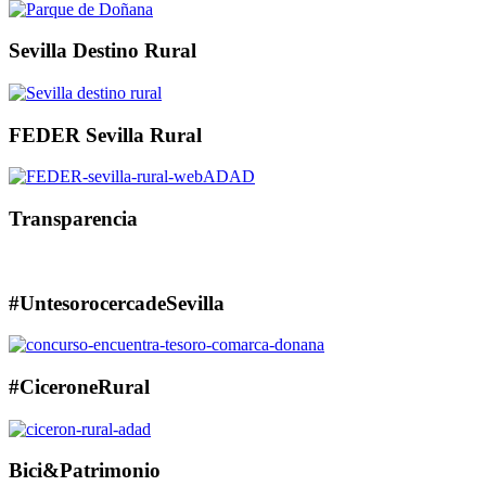
Sevilla Destino Rural
FEDER Sevilla Rural
Transparencia
#UntesorocercadeSevilla
#CiceroneRural
Bici&Patrimonio