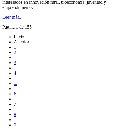
interesados en innovación rural, bioeconomía, juventud y
emprendimiento.
Leer más...
Página 1 de 155
Inicio
Anterior
1
2
3
4
...
6
7
8
9