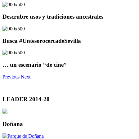
Descrubre usos y tradiciones ancestrales
Busca #UntesorocercadeSevilla
… un escenario “de cine”
Previous
Next
LEADER 2014-20
Doñana