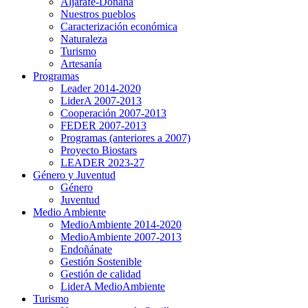
Aljarafe-Doñana
Nuestros pueblos
Caracterización económica
Naturaleza
Turismo
Artesanía
Programas
Leader 2014-2020
LiderA 2007-2013
Cooperación 2007-2013
FEDER 2007-2013
Programas (anteriores a 2007)
Proyecto Biostars
LEADER 2023-27
Género y Juventud
Género
Juventud
Medio Ambiente
MedioAmbiente 2014-2020
MedioAmbiente 2007-2013
Endoñánate
Gestión Sostenible
Gestión de calidad
LiderA MedioAmbiente
Turismo