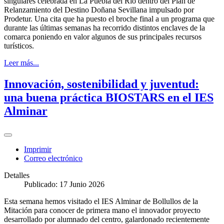
singulares celebrada en La Puebla del Río dentro del Plan de
Relanzamiento del Destino Doñana Sevillana impulsado por
Prodetur. Una cita que ha puesto el broche final a un programa que
durante las últimas semanas ha recorrido distintos enclaves de la
comarca poniendo en valor algunos de sus principales recursos
turísticos.
Leer más...
Innovación, sostenibilidad y juventud:
una buena práctica BIOSTARS en el IES
Alminar
Imprimir
Correo electrónico
Detalles
Publicado: 17 Junio 2026
Esta semana hemos visitado el IES Alminar de Bollullos de la
Mitación para conocer de primera mano el innovador proyecto
desarrollado por alumnado del centro, galardonado recientemente