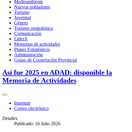
Medioambiente
Nuevos pobladores
Turismo
Juventud
Género
Turismo ornitológico
Comunicación
LiderA
Memorias de actividades
Planes Estratégicos
Administración
Grupo de Cooperación Provincial
Así fue 2025 en ADAD: disponible la
Memoria de Actividades
Imprimir
Correo electrónico
Detalles
Publicado: 16 Julio 2026