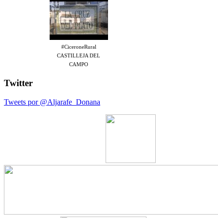
#CiceroneRural
CASTILLEJA DEL
CAMPO
Twitter
Tweets por @Aljarafe_Donana