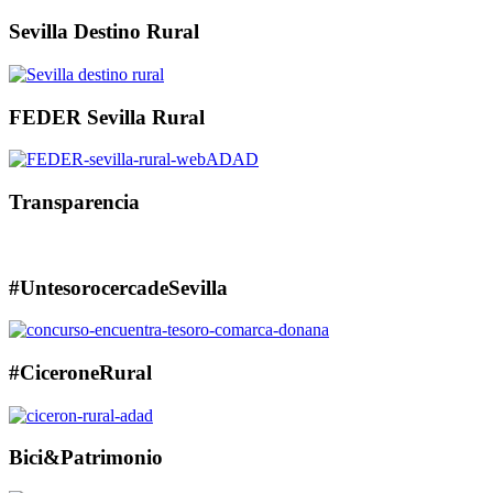
Sevilla Destino Rural
FEDER Sevilla Rural
Transparencia
#UntesorocercadeSevilla
#CiceroneRural
Bici&Patrimonio