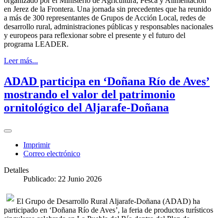
organizado por el Ministerio de Agricultura, Pesca y Alimentación
en Jerez de la Frontera. Una jornada sin precedentes que ha reunido
a más de 300 representantes de Grupos de Acción Local, redes de
desarrollo rural, administraciones públicas y responsables nacionales
y europeos para reflexionar sobre el presente y el futuro del
programa LEADER.
Leer más...
ADAD participa en ‘Doñana Río de Aves’
mostrando el valor del patrimonio
ornitológico del Aljarafe-Doñana
Imprimir
Correo electrónico
Detalles
Publicado: 22 Junio 2026
El Grupo de Desarrollo Rural Aljarafe-Doñana (ADAD) ha
participado en ‘Doñana Río de Aves’, la feria de productos turísticos