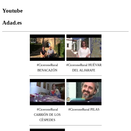
Youtube
Adad.es
#CiceroneRural
#CiceroneRural HUÉVAR
BENACAZÓN
DEL ALJARAFE
#CiceroneRural
#CiceroneRural PILAS
CARRIÓN DE LOS
CÉSPEDES