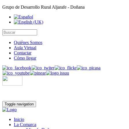
Grupo de Desarrollo Rural Aljarafe - Doñana
Quiénes Somos
Aula Virtual
Contactar
Cómo llegar
Toggle navigation
Inicio
La Comarca