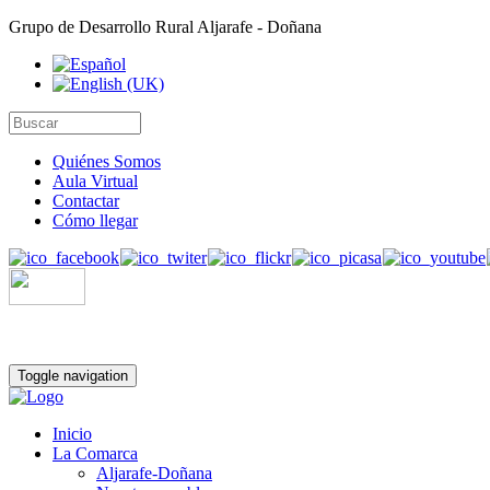
Grupo de Desarrollo Rural Aljarafe - Doñana
Quiénes Somos
Aula Virtual
Contactar
Cómo llegar
Toggle navigation
Inicio
La Comarca
Aljarafe-Doñana