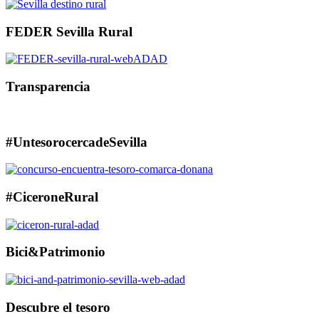
FEDER Sevilla Rural
Transparencia
#UntesorocercadeSevilla
#CiceroneRural
Bici&Patrimonio
Descubre el tesoro