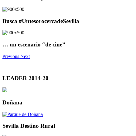
Busca #UntesorocercadeSevilla
… un escenario “de cine”
Previous
Next
LEADER 2014-20
Doñana
Sevilla Destino Rural