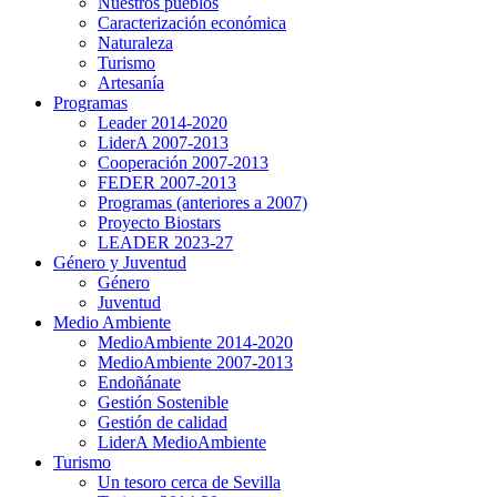
Nuestros pueblos
Caracterización económica
Naturaleza
Turismo
Artesanía
Programas
Leader 2014-2020
LiderA 2007-2013
Cooperación 2007-2013
FEDER 2007-2013
Programas (anteriores a 2007)
Proyecto Biostars
LEADER 2023-27
Género y Juventud
Género
Juventud
Medio Ambiente
MedioAmbiente 2014-2020
MedioAmbiente 2007-2013
Endoñánate
Gestión Sostenible
Gestión de calidad
LiderA MedioAmbiente
Turismo
Un tesoro cerca de Sevilla