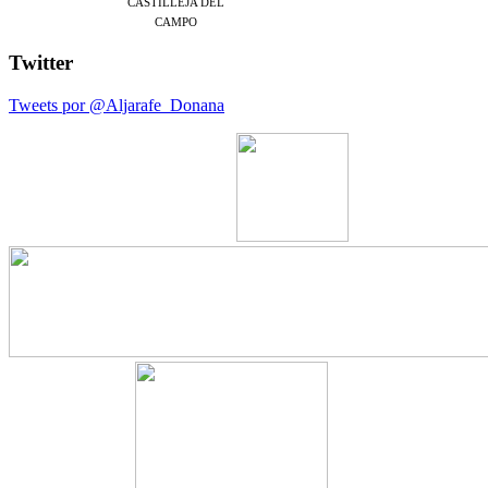
CASTILLEJA DEL
CAMPO
Twitter
Tweets por @Aljarafe_Donana