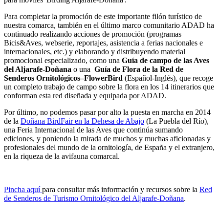
Para completar la promoción de este importante filón turístico de
nuestra comarca, también en el último marco comunitario ADAD ha
continuado realizando acciones de promoción (programas
Bicis&Aves, webserie, reportajes, asistencia a ferias nacionales e
internacionales, etc.) y elaborando y distribuyendo material
promocional especializado, como una
Guía de campo de las Aves
del Aljarafe-Doñana
o una
Guía de Flora de la Red de
Senderos Ornitológicos–FlowerBird
(Español-Inglés), que recoge
un completo trabajo de campo sobre la flora en los 14 itinerarios que
conforman esta red diseñada y equipada por ADAD.
Por último, no podemos pasar por alto la puesta en marcha en 2014
de la
Doñana BirdFair en la Dehesa de Abajo
(La Puebla del Río),
una Feria Internacional de las Aves que continúa sumando
ediciones, y poniendo la mirada de muchos y muchas aficionadas y
profesionales del mundo de la ornitología, de España y el extranjero,
en la riqueza de la avifauna comarcal.
Pincha aquí
para consultar más información y recursos sobre la
Red
de Senderos de Turismo Ornitológico del Aljarafe-Doñana
.