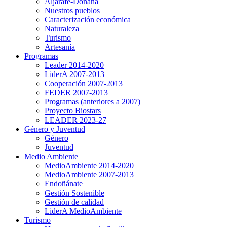
Aljarafe-Doñana
Nuestros pueblos
Caracterización económica
Naturaleza
Turismo
Artesanía
Programas
Leader 2014-2020
LiderA 2007-2013
Cooperación 2007-2013
FEDER 2007-2013
Programas (anteriores a 2007)
Proyecto Biostars
LEADER 2023-27
Género y Juventud
Género
Juventud
Medio Ambiente
MedioAmbiente 2014-2020
MedioAmbiente 2007-2013
Endoñánate
Gestión Sostenible
Gestión de calidad
LiderA MedioAmbiente
Turismo