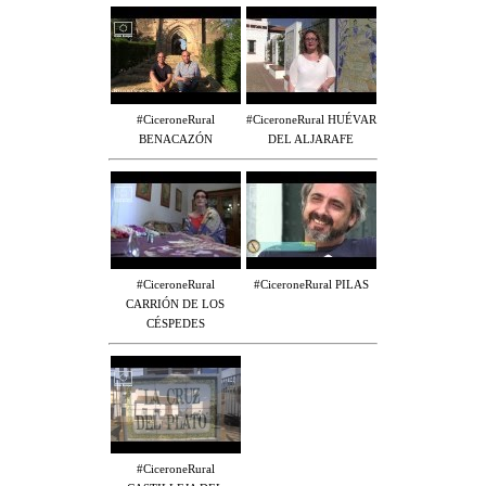
#CiceroneRural
#CiceroneRural HUÉVAR
BENACAZÓN
DEL ALJARAFE
#CiceroneRural
#CiceroneRural PILAS
CARRIÓN DE LOS
CÉSPEDES
#CiceroneRural