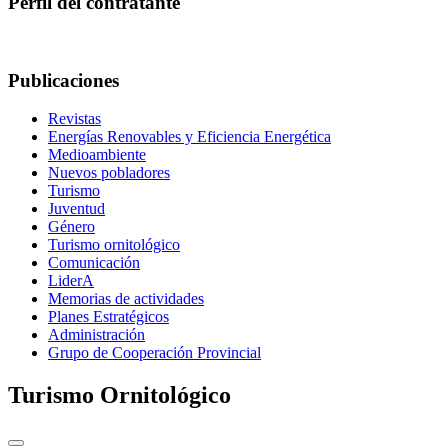
Perfil del contratante
Publicaciones
Revistas
Energías Renovables y Eficiencia Energética
Medioambiente
Nuevos pobladores
Turismo
Juventud
Género
Turismo ornitológico
Comunicación
LiderA
Memorias de actividades
Planes Estratégicos
Administración
Grupo de Cooperación Provincial
Turismo Ornitológico