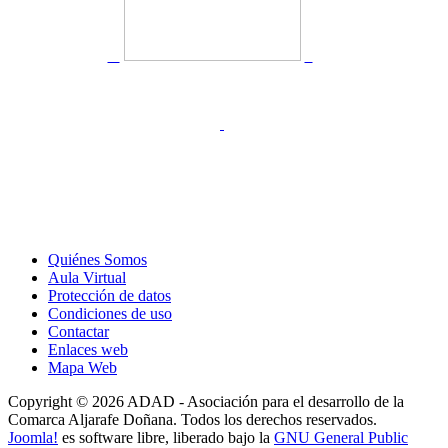
Quiénes Somos
Aula Virtual
Protección de datos
Condiciones de uso
Contactar
Enlaces web
Mapa Web
Copyright © 2026 ADAD - Asociación para el desarrollo de la
Comarca Aljarafe Doñana. Todos los derechos reservados.
Joomla!
es software libre, liberado bajo la
GNU General Public