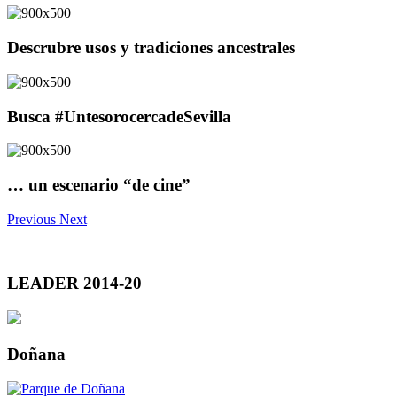
Descrubre usos y tradiciones ancestrales
Busca #UntesorocercadeSevilla
… un escenario “de cine”
Previous
Next
LEADER 2014-20
Doñana