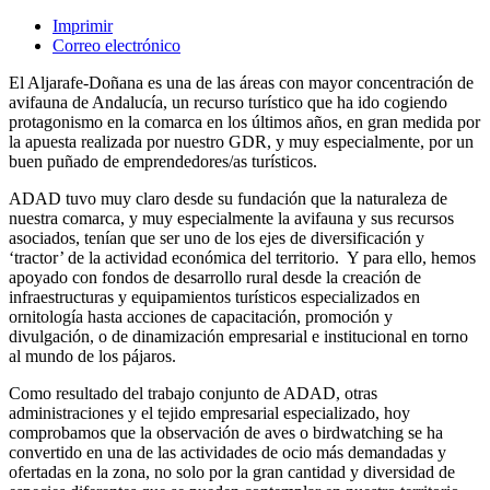
Imprimir
Correo electrónico
El Aljarafe-Doñana es una de las áreas con mayor concentración de
avifauna de Andalucía, un recurso turístico que ha ido cogiendo
protagonismo en la comarca en los últimos años, en gran medida por
la apuesta realizada por nuestro GDR, y muy especialmente, por un
buen puñado de emprendedores/as turísticos.
ADAD tuvo muy claro desde su fundación que la naturaleza de
nuestra comarca, y muy especialmente la avifauna y sus recursos
asociados, tenían que ser uno de los ejes de diversificación y
‘tractor’ de la actividad económica del territorio. Y para ello, hemos
apoyado con fondos de desarrollo rural desde la creación de
infraestructuras y equipamientos turísticos especializados en
ornitología hasta acciones de capacitación, promoción y
divulgación, o de dinamización empresarial e institucional en torno
al mundo de los pájaros.
Como resultado del trabajo conjunto de ADAD, otras
administraciones y el tejido empresarial especializado, hoy
comprobamos que la observación de aves o birdwatching se ha
convertido en una de las actividades de ocio más demandadas y
ofertadas en la zona, no solo por la gran cantidad y diversidad de