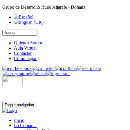
Grupo de Desarrollo Rural Aljarafe - Doñana
Quiénes Somos
Aula Virtual
Contactar
Cómo llegar
Toggle navigation
Inicio
La Comarca