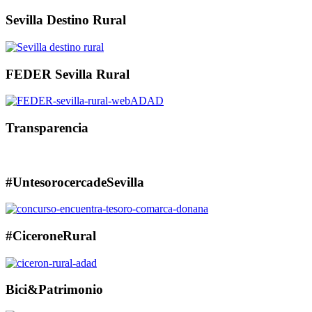
Sevilla Destino Rural
FEDER Sevilla Rural
Transparencia
#UntesorocercadeSevilla
#CiceroneRural
Bici&Patrimonio