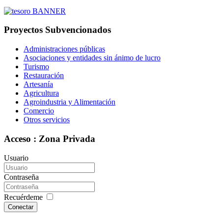
Proyectos Subvencionados
Administraciones públicas
Asociaciones y entidades sin ánimo de lucro
Turismo
Restauración
Artesanía
Agricultura
Agroindustria y Alimentación
Comercio
Otros servicios
Acceso : Zona Privada
Usuario
Contraseña
Recuérdeme
Conectar