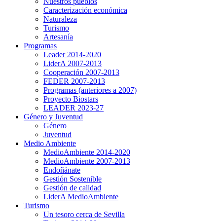
Nuestros pueblos
Caracterización económica
Naturaleza
Turismo
Artesanía
Programas
Leader 2014-2020
LiderA 2007-2013
Cooperación 2007-2013
FEDER 2007-2013
Programas (anteriores a 2007)
Proyecto Biostars
LEADER 2023-27
Género y Juventud
Género
Juventud
Medio Ambiente
MedioAmbiente 2014-2020
MedioAmbiente 2007-2013
Endoñánate
Gestión Sostenible
Gestión de calidad
LiderA MedioAmbiente
Turismo
Un tesoro cerca de Sevilla