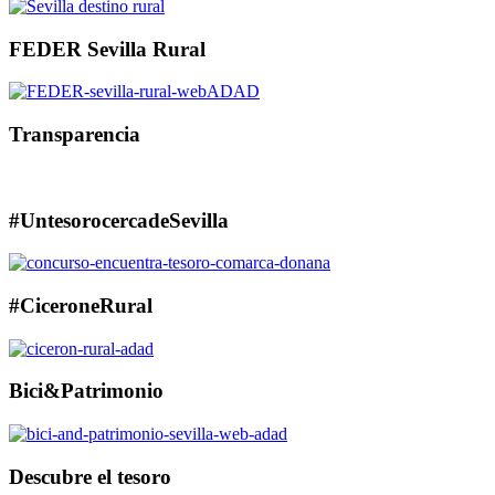
FEDER Sevilla Rural
Transparencia
#UntesorocercadeSevilla
#CiceroneRural
Bici&Patrimonio
Descubre el tesoro