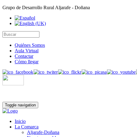
Grupo de Desarrollo Rural Aljarafe - Doñana
Quiénes Somos
Aula Virtual
Contactar
Cómo llegar
Toggle navigation
Inicio
La Comarca
Aljarafe-Doñana