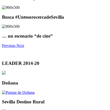
Busca #UntesorocercadeSevilla
… un escenario “de cine”
Previous
Next
LEADER 2014-20
Doñana
Sevilla Destino Rural