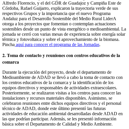
Alfredo Florencio, y el del GDR de Guadajoz y Campiña Este de
Córdoba, Rafael Guijarro, explicaron la trayectoria verde de sus
respectivos Grupos y la importancia que el nuevo Programa
Andaluz para el Desarrollo Sostenible del Medio Rural LiderA
otorga a los proyectos que fomentan o contemplan actuaciones
sostenibles desde un punto de vista energético o medioambiental. La
jornada se cerró con varias mesas de experiencia sobre energía solar
térmica y fotovoltaica y sobre el aprovechamiento de la biomasa.
Pincha
aquí
para conocer el programa de las Jornadas
.
2. Toma de contacto y reuniones con centros educativos de la
comarca
Durante la ejecución del proyecto, desde el departamento de
Medioambiente de ADAD se llevó a cabo la toma de contacto con
los centros educativos de la comarca y la identificación de los
equipos directivos y responsables de actividades extraescolares.
Posteriormente, se realizaron visitas a los centros para conocer las
instalaciones y recursos materiales disponibles. Asimismo, se
celebraron reuniones entre dichos equipos directivos y el personal
técnico de ADAD, donde este último presentó las futuras
actividades de educación ambiental desarrolladas desde ADAD en
las que podrían participar. Además, se les presentó información
básica sobre el Departamento de Calidad y Medio Ambiente.