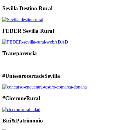
Sevilla Destino Rural
FEDER Sevilla Rural
Transparencia
#UntesorocercadeSevilla
#CiceroneRural
Bici&Patrimonio