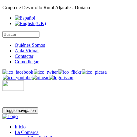
Grupo de Desarrollo Rural Aljarafe - Doñana
Quiénes Somos
Aula Virtual
Contactar
Cómo llegar
Toggle navigation
Inicio
La Comarca