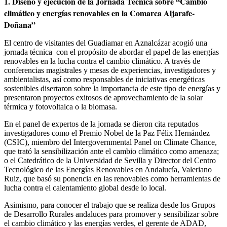
1. Diseño y ejecución de la Jornada Técnica sobre “Cambio
climático y energías renovables en la Comarca Aljarafe-
Doñana”
El centro de visitantes del Guadiamar en Aznalcázar acogió una
jornada técnica con el propósito de abordar el papel de las energías
renovables en la lucha contra el cambio climático. A través de
conferencias magistrales y mesas de experiencias, investigadores y
ambientalistas, así como responsables de iniciativas energéticas
sostenibles disertaron sobre la importancia de este tipo de energías y
presentaron proyectos exitosos de aprovechamiento de la solar
térmica y fotovoltaica o la biomasa.
En el panel de expertos de la jornada se dieron cita reputados
investigadores como el Premio Nobel de la Paz Félix Hernández
(CSIC), miembro del Intergovernmental Panel on Climate Chance,
que trató la sensibilización ante el cambio climático como amenaza;
o el Catedrático de la Universidad de Sevilla y Director del Centro
Tecnológico de las Energías Renovables en Andalucía, Valeriano
Ruiz, que basó su ponencia en las renovables como herramientas de
lucha contra el calentamiento global desde lo local.
Asimismo, para conocer el trabajo que se realiza desde los Grupos
de Desarrollo Rurales andaluces para promover y sensibilizar sobre
el cambio climático y las energías verdes, el gerente de ADAD,