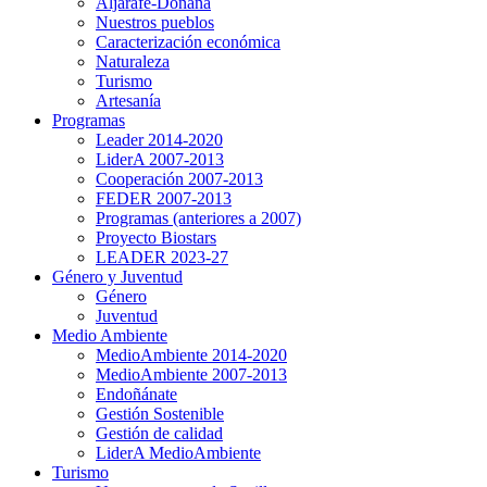
Aljarafe-Doñana
Nuestros pueblos
Caracterización económica
Naturaleza
Turismo
Artesanía
Programas
Leader 2014-2020
LiderA 2007-2013
Cooperación 2007-2013
FEDER 2007-2013
Programas (anteriores a 2007)
Proyecto Biostars
LEADER 2023-27
Género y Juventud
Género
Juventud
Medio Ambiente
MedioAmbiente 2014-2020
MedioAmbiente 2007-2013
Endoñánate
Gestión Sostenible
Gestión de calidad
LiderA MedioAmbiente
Turismo