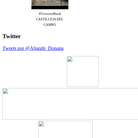
#CiceroneRural
CASTILLEJA DEL
CAMPO
Twitter
Tweets por @Aljarafe_Donana