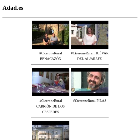
Adad.es
#CiceroneRural
#CiceroneRural HUÉVAR
BENACAZÓN
DEL ALJARAFE
#CiceroneRural
#CiceroneRural PILAS
CARRIÓN DE LOS
CÉSPEDES