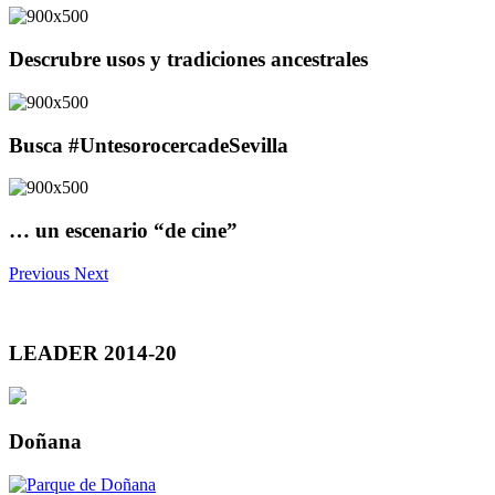
Descrubre usos y tradiciones ancestrales
Busca #UntesorocercadeSevilla
… un escenario “de cine”
Previous
Next
LEADER 2014-20
Doñana