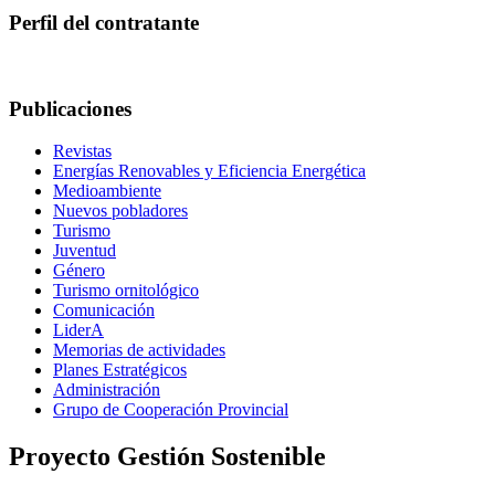
Perfil del contratante
Publicaciones
Revistas
Energías Renovables y Eficiencia Energética
Medioambiente
Nuevos pobladores
Turismo
Juventud
Género
Turismo ornitológico
Comunicación
LiderA
Memorias de actividades
Planes Estratégicos
Administración
Grupo de Cooperación Provincial
Proyecto Gestión Sostenible