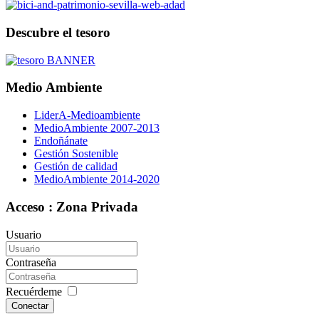
Descubre el tesoro
Medio Ambiente
LiderA-Medioambiente
MedioAmbiente 2007-2013
Endoñánate
Gestión Sostenible
Gestión de calidad
MedioAmbiente 2014-2020
Acceso : Zona Privada
Usuario
Contraseña
Recuérdeme
Conectar