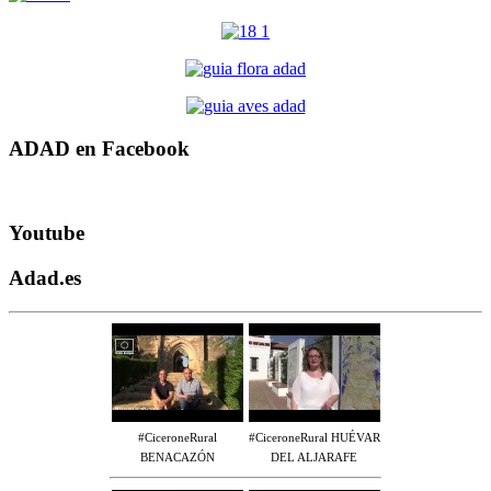
ADAD en Facebook
Youtube
Adad.es
#CiceroneRural
#CiceroneRural HUÉVAR
BENACAZÓN
DEL ALJARAFE