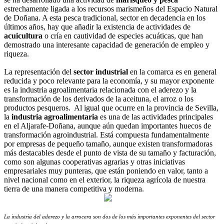
estrechamente ligada a los recursos marismeños del Espacio Natural
de Doñana. A esta pesca tradicional, sector en decadencia en los
últimos años, hay que añadir la existencia de actividades de
acuicultura
o cría en cautividad de especies acuáticas, que han
demostrado una interesante capacidad de generación de empleo y
riqueza.
La representación del
sector industrial
en la comarca es en general
reducida y poco relevante para la economía, y su mayor exponente
es la industria agroalimentaria relacionada con el aderezo y la
transformación de los derivados de la aceituna, el arroz o los
productos pesqueros. Al igual que ocurre en la provincia de Sevilla,
la
industria agroalimentaria
es una de las actividades principales
en el Aljarafe-Doñana, aunque aún quedan importantes huecos de
transformación agroindustrial. Está compuesta fundamentalmente
por empresas de pequeño tamaño, aunque existen transformadoras
más destacables desde el punto de vista de su tamaño y facturación,
como son algunas cooperativas agrarias y otras iniciativas
empresariales muy punteras, que están poniendo en valor, tanto a
nivel nacional como en el exterior, la riqueza agrícola de nuestra
tierra de una manera competitiva y moderna.
La industria del aderezo y la arrocera son dos de los más importantes exponentes del sector