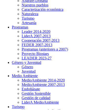
Aljarafe-Doñana
Nuestros pueblos
Caracterización económica
Naturaleza
Turismo
Artesanía
Programas
Leader 2014-2020
LiderA 2007-2013
Cooperación 2007-2013
FEDER 2007-2013
Programas (anteriores a 2007)
Proyecto Biostars
LEADER 2023-27
Género y Juventud
Género
Juventud
Medio Ambiente
MedioAmbiente 2014-2020
MedioAmbiente 2007-2013
Endoñánate
Gestión Sostenible
Gestión de calidad
LiderA MedioAmbiente
Turismo