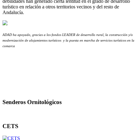
debilidades han generado cierta lentitud en el grado de desarrollo
turístico en relación a otros territorios vecinos y del resto de
Andalucía.
ADAD ha apoyado, gracias a los fondos LEADER de desarrollo rural, la construcción y/o
modernización de alojamientos turísticos
y la puesta en marcha de servicios turísticos en la
comarca
Senderos Ornitológicos
CETS