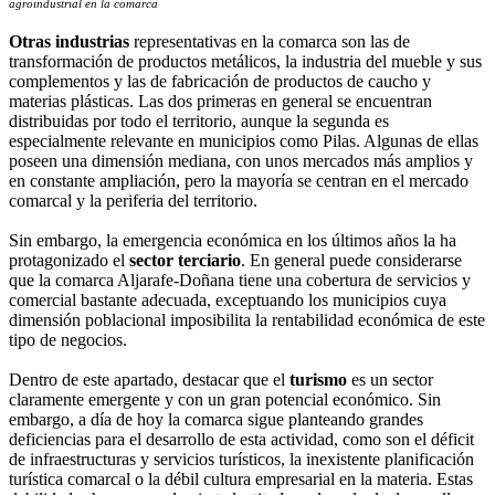
agroindustrial en la comarca
Otras industrias
representativas en la comarca son las de
transformación de productos metálicos, la industria del mueble y sus
complementos y las de fabricación de productos de caucho y
materias plásticas. Las dos primeras en general se encuentran
distribuidas por todo el territorio, aunque la segunda es
especialmente relevante en municipios como Pilas. Algunas de ellas
poseen una dimensión mediana, con unos mercados más amplios y
en constante ampliación, pero la mayoría se centran en el mercado
comarcal y la periferia del territorio.
Sin embargo, la emergencia económica en los últimos años la ha
protagonizado el
sector terciario
. En general puede considerarse
que la comarca Aljarafe-Doñana tiene una cobertura de servicios y
comercial bastante adecuada, exceptuando los municipios cuya
dimensión poblacional imposibilita la rentabilidad económica de este
tipo de negocios.
Dentro de este apartado, destacar que el
turismo
es un sector
claramente emergente y con un gran potencial económico. Sin
embargo, a día de hoy la comarca sigue planteando grandes
deficiencias para el desarrollo de esta actividad, como son el déficit
de infraestructuras y servicios turísticos, la inexistente planificación
turística comarcal o la débil cultura empresarial en la materia. Estas