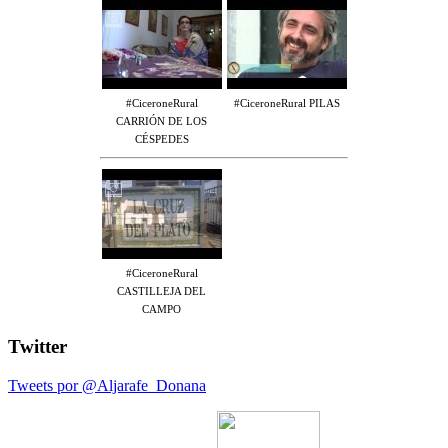
#CiceroneRural
#CiceroneRural PILAS
CARRIÓN DE LOS
CÉSPEDES
#CiceroneRural
CASTILLEJA DEL
CAMPO
Twitter
Tweets por @Aljarafe_Donana