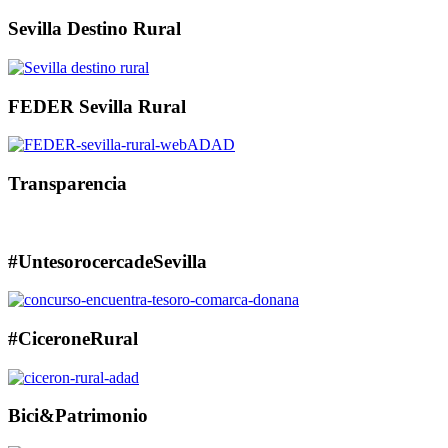
Sevilla Destino Rural
FEDER Sevilla Rural
Transparencia
#UntesorocercadeSevilla
#CiceroneRural
Bici&Patrimonio