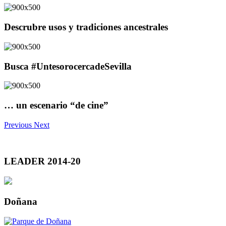
Descrubre usos y tradiciones ancestrales
Busca #UntesorocercadeSevilla
… un escenario “de cine”
Previous
Next
LEADER 2014-20
Doñana