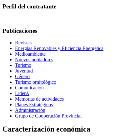
Perfil del contratante
Publicaciones
Revistas
Energías Renovables y Eficiencia Energética
Medioambiente
Nuevos pobladores
Turismo
Juventud
Género
Turismo ornitológico
Comunicación
LiderA
Memorias de actividades
Planes Estratégicos
Administración
Grupo de Cooperación Provincial
Caracterización económica