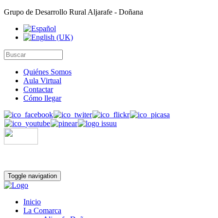
Grupo de Desarrollo Rural Aljarafe - Doñana
Quiénes Somos
Aula Virtual
Contactar
Cómo llegar
Toggle navigation
Inicio
La Comarca