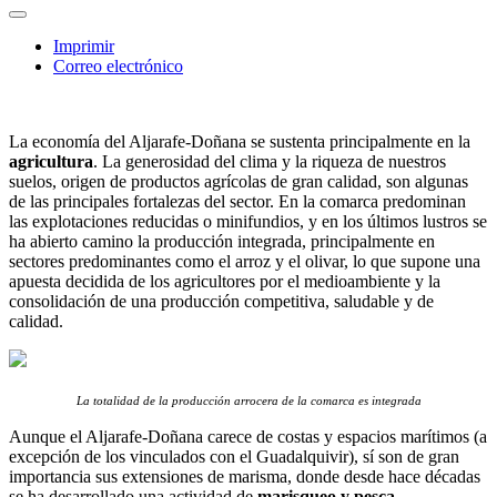
Imprimir
Correo electrónico
La economía del Aljarafe-Doñana se sustenta principalmente en la
agricultura
. La generosidad del clima y la riqueza de nuestros
suelos, origen de productos agrícolas de gran calidad, son algunas
de las principales fortalezas del sector. En la comarca predominan
las explotaciones reducidas o minifundios, y en los últimos lustros se
ha abierto camino la producción integrada, principalmente en
sectores predominantes como el arroz y el olivar, lo que supone una
apuesta decidida de los agricultores por el medioambiente y la
consolidación de una producción competitiva, saludable y de
calidad.
La totalidad de la producción arrocera de la comarca es integrada
Aunque el Aljarafe-Doñana carece de costas y espacios marítimos (a
excepción de los vinculados con el Guadalquivir), sí son de gran
importancia sus extensiones de marisma, donde desde hace décadas
se ha desarrollado una actividad de
marisqueo y pesca