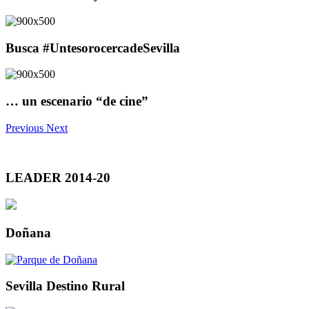
Busca #UntesorocercadeSevilla
… un escenario “de cine”
Previous
Next
LEADER 2014-20
Doñana
Sevilla Destino Rural