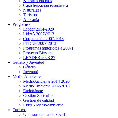
Nuestros pueblos
Caracterización económica
Naturaleza
Turismo
Artesanía
Programas
Leader 2014-2020
LiderA 2007-2013
Cooperación 2007-2013
FEDER 2007-2013
Programas (anteriores a 2007)
Proyecto Biostars
LEADER 2023-27
Género y Juventud
Género
Juventud
Medio Ambiente
MedioAmbiente 2014-2020
MedioAmbiente 2007-2013
Endoñánate
Gestión Sostenible
Gestión de calidad
LiderA MedioAmbiente
Turismo
Un tesoro cerca de Sevilla