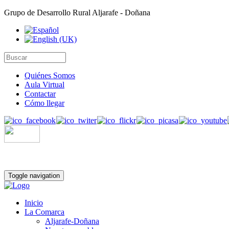
Grupo de Desarrollo Rural Aljarafe - Doñana
Quiénes Somos
Aula Virtual
Contactar
Cómo llegar
Toggle navigation
Inicio
La Comarca
Aljarafe-Doñana