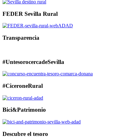
FEDER Sevilla Rural
Transparencia
#UntesorocercadeSevilla
#CiceroneRural
Bici&Patrimonio
Descubre el tesoro