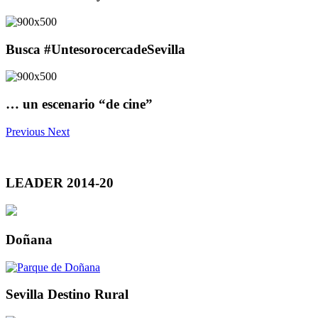
Busca #UntesorocercadeSevilla
… un escenario “de cine”
Previous
Next
LEADER 2014-20
Doñana
Sevilla Destino Rural