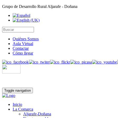
Grupo de Desarrollo Rural Aljarafe - Doñana
Quiénes Somos
Aula Virtual
Contactar
Cómo llegar
Toggle navigation
Inicio
La Comarca
Aljarafe-Doñana