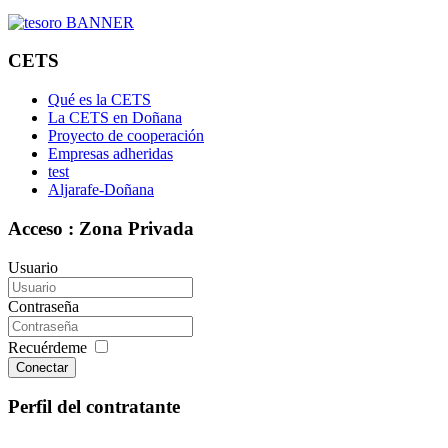
CETS
Qué es la CETS
La CETS en Doñana
Proyecto de cooperación
Empresas adheridas
test
Aljarafe-Doñana
Acceso : Zona Privada
Usuario
Contraseña
Recuérdeme
Conectar
Perfil del contratante