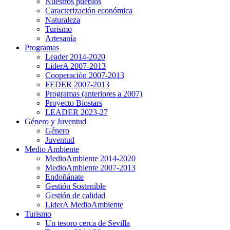
Nuestros pueblos
Caracterización económica
Naturaleza
Turismo
Artesanía
Programas
Leader 2014-2020
LiderA 2007-2013
Cooperación 2007-2013
FEDER 2007-2013
Programas (anteriores a 2007)
Proyecto Biostars
LEADER 2023-27
Género y Juventud
Género
Juventud
Medio Ambiente
MedioAmbiente 2014-2020
MedioAmbiente 2007-2013
Endoñánate
Gestión Sostenible
Gestión de calidad
LiderA MedioAmbiente
Turismo
Un tesoro cerca de Sevilla