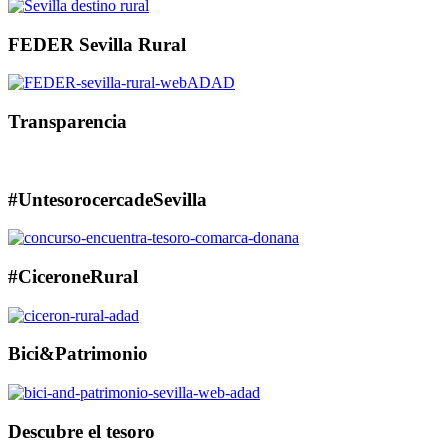
FEDER Sevilla Rural
Transparencia
#UntesorocercadeSevilla
#CiceroneRural
Bici&Patrimonio
Descubre el tesoro