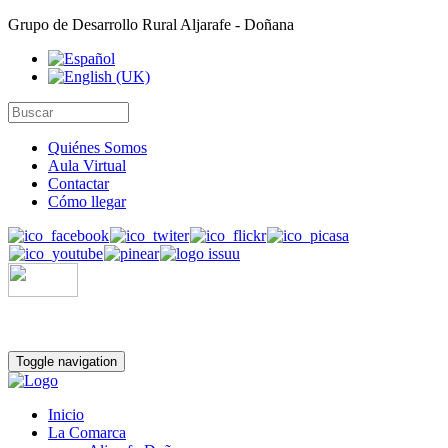
Grupo de Desarrollo Rural Aljarafe - Doñana
Quiénes Somos
Aula Virtual
Contactar
Cómo llegar
Toggle navigation
Inicio
La Comarca