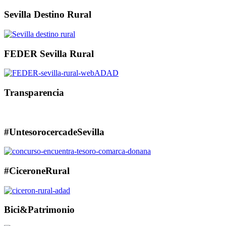
Sevilla Destino Rural
FEDER Sevilla Rural
Transparencia
#UntesorocercadeSevilla
#CiceroneRural
Bici&Patrimonio