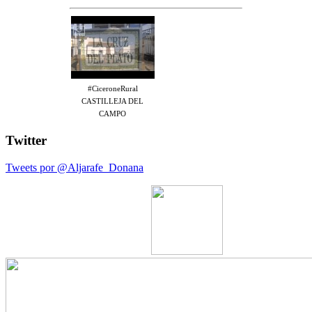
#CiceroneRural
CASTILLEJA DEL
CAMPO
Twitter
Tweets por @Aljarafe_Donana