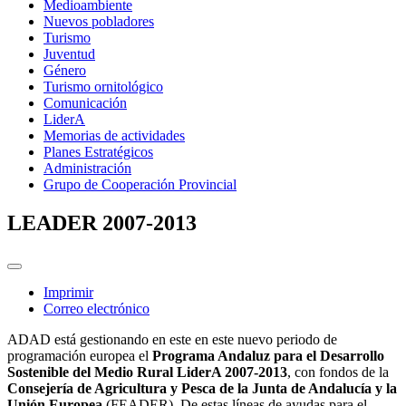
Medioambiente
Nuevos pobladores
Turismo
Juventud
Género
Turismo ornitológico
Comunicación
LiderA
Memorias de actividades
Planes Estratégicos
Administración
Grupo de Cooperación Provincial
LEADER 2007-2013
Imprimir
Correo electrónico
ADAD está gestionando en este en este nuevo periodo de
programación europea el
Programa Andaluz para el Desarrollo
Sostenible del Medio Rural LiderA 2007-2013
, con fondos de la
Consejería de Agricultura y Pesca de la Junta de Andalucía y la
Unión Europea
(FEADER). De estas líneas de ayudas para el