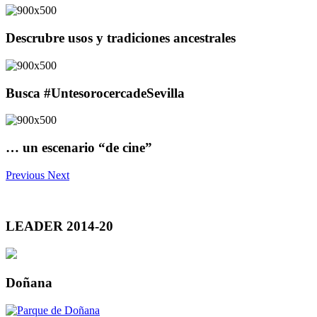
Descrubre usos y tradiciones ancestrales
Busca #UntesorocercadeSevilla
… un escenario “de cine”
Previous
Next
LEADER 2014-20
Doñana