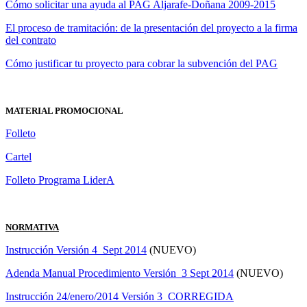
Cómo solicitar una ayuda al PAG Aljarafe-Doñana 2009-2015
El proceso de tramitación: de la presentación del proyecto a la firma
del contrato
Cómo justificar tu proyecto para cobrar la subvención del PAG
MATERIAL PROMOCIONAL
Folleto
Cartel
Folleto Programa LiderA
NORMATIVA
Instrucción Versión 4_Sept 2014
(NUEVO)
Adenda Manual Procedimiento Versión_3 Sept 2014
(NUEVO)
Instrucción 24/enero/2014 Versión 3_CORREGIDA