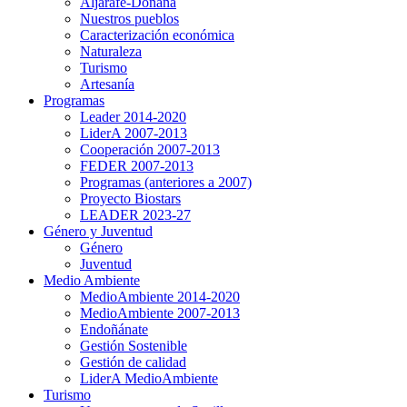
Aljarafe-Doñana
Nuestros pueblos
Caracterización económica
Naturaleza
Turismo
Artesanía
Programas
Leader 2014-2020
LiderA 2007-2013
Cooperación 2007-2013
FEDER 2007-2013
Programas (anteriores a 2007)
Proyecto Biostars
LEADER 2023-27
Género y Juventud
Género
Juventud
Medio Ambiente
MedioAmbiente 2014-2020
MedioAmbiente 2007-2013
Endoñánate
Gestión Sostenible
Gestión de calidad
LiderA MedioAmbiente
Turismo