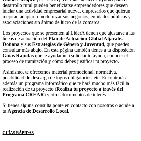
desarrollo rural pueden beneficiarse emprendedores que deseen
iniciar una actividad empresarial nueva, empresarios que quieran
mejorar, adaptar o modernizar sus negocios, entidades públicas y
asociaciaciones sin ánimo de lucro de la comarca.
Los proyectos que se presenten al LiderA tienen que ajustarse a las
líneas de actuación del
Plan de Actuación Global Aljarafe-
Doñana
y sus
Estrategias de Género y Juventud
, que puedes
consultar más abajo.
En esta página también tienes a tu disposición
Guías Rápidas
que te ayudarán a solicitar tu ayuda, conocer el
proceso de tramitación y cómo debes justificar tu proyecto.
Asimismo, te ofrecemos material promocional, normativa,
posibilidad de descarga de logos obligatorios, etc. Encontrarás
además un programa informático que te hará mucho más fácil la
realización de tu proyecto (
Realiza tu proyecto a través del
Programa CREAR
) y otros documentos de interés.
Si tienes alguna consulta ponte en contacto con nosotros o acude a
tu
Agencia de Desarrollo Local.
GUÍAS RÁPIDAS