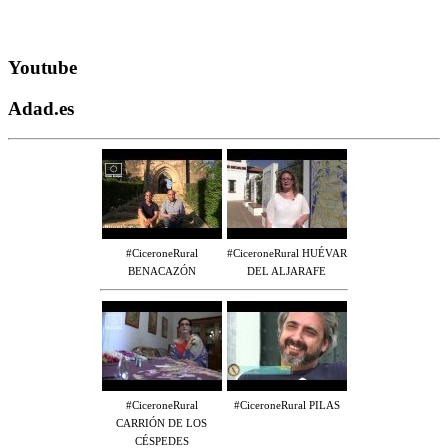
Youtube
Adad.es
#CiceroneRural
#CiceroneRural HUÉVAR
BENACAZÓN
DEL ALJARAFE
#CiceroneRural
#CiceroneRural PILAS
CARRIÓN DE LOS
CÉSPEDES