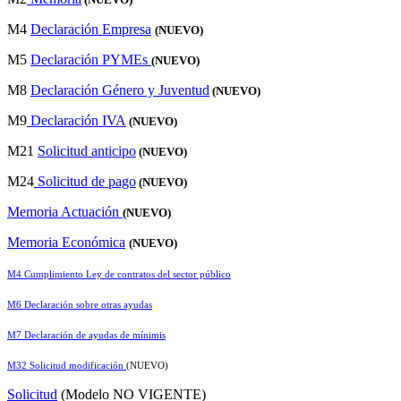
M4
Declaración Empresa
(NUEVO)
M5
Declaración PYMEs
(NUEVO)
M8
Declaración Género y Juventud
(NUEVO)
M9
Declaración IVA
(NUEVO)
M21
Solicitud anticipo
(NUEVO)
M24
Solicitud de pago
(NUEVO)
Memoria Actuación
(NUEVO)
Memoria Económica
(NUEVO)
M4 Cumplimiento Ley de contratos del sector público
M6 Declaración sobre otras ayudas
M7 Declaración de ayudas de mínimis
M32 Solicitud modificación
(NUEVO)
Solicitud
(Modelo NO VIGENTE)