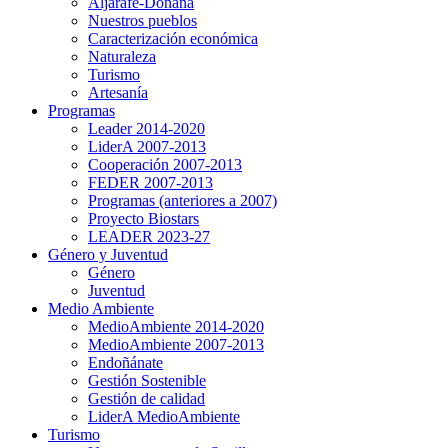
Aljarafe-Doñana
Nuestros pueblos
Caracterización económica
Naturaleza
Turismo
Artesanía
Programas
Leader 2014-2020
LiderA 2007-2013
Cooperación 2007-2013
FEDER 2007-2013
Programas (anteriores a 2007)
Proyecto Biostars
LEADER 2023-27
Género y Juventud
Género
Juventud
Medio Ambiente
MedioAmbiente 2014-2020
MedioAmbiente 2007-2013
Endoñánate
Gestión Sostenible
Gestión de calidad
LiderA MedioAmbiente
Turismo