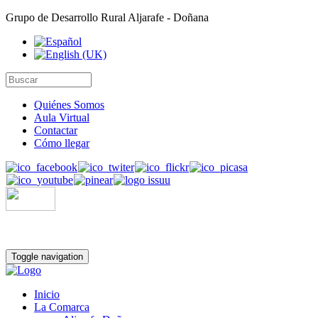
Grupo de Desarrollo Rural Aljarafe - Doñana
Quiénes Somos
Aula Virtual
Contactar
Cómo llegar
Toggle navigation
Inicio
La Comarca