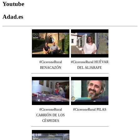
Youtube
Adad.es
#CiceroneRural
#CiceroneRural HUÉVAR
BENACAZÓN
DEL ALJARAFE
#CiceroneRural
#CiceroneRural PILAS
CARRIÓN DE LOS
CÉSPEDES