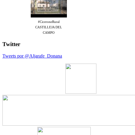
#CiceroneRural
CASTILLEJA DEL
CAMPO
Twitter
Tweets por @Aljarafe_Donana