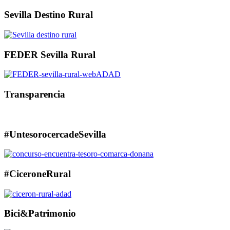
Sevilla Destino Rural
FEDER Sevilla Rural
Transparencia
#UntesorocercadeSevilla
#CiceroneRural
Bici&Patrimonio