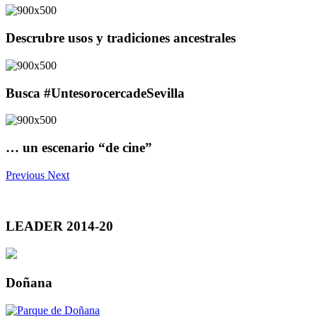
Descrubre usos y tradiciones ancestrales
Busca #UntesorocercadeSevilla
… un escenario “de cine”
Previous
Next
LEADER 2014-20
Doñana