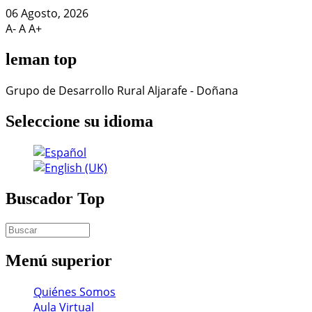
06 Agosto, 2026
A-
A
A+
leman
top
Grupo de Desarrollo Rural Aljarafe - Doñana
Seleccione
su idioma
Buscador
Top
Menú
superior
Quiénes Somos
Aula Virtual