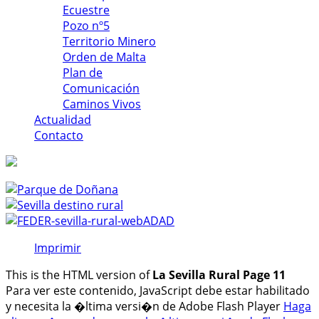
Ecuestre
Pozo nº5
Territorio Minero
Orden de Malta
Plan de
Comunicación
Caminos Vivos
Actualidad
Contacto
Imprimir
This is the HTML version of
La Sevilla Rural Page 11
Para ver este contenido, JavaScript debe estar habilitado
y necesita la �ltima versi�n de Adobe Flash Player
Haga