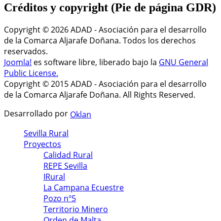
Créditos
y copyright (Pie de página GDR)
Copyright © 2026 ADAD - Asociación para el desarrollo
de la Comarca Aljarafe Doñana. Todos los derechos
reservados.
Joomla!
es software libre, liberado bajo la
GNU General
Public License.
Copyright © 2015 ADAD - Asociación para el desarrollo
de la Comarca Aljarafe Doñana. All Rights Reserved.
Desarrollado por
Oklan
Sevilla Rural
Proyectos
Calidad Rural
REPE Sevilla
IRural
La Campana Ecuestre
Pozo nº5
Territorio Minero
Orden de Malta