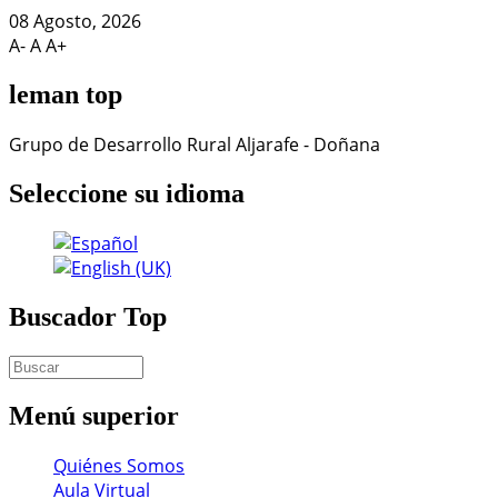
08 Agosto, 2026
A-
A
A+
leman
top
Grupo de Desarrollo Rural Aljarafe - Doñana
Seleccione
su idioma
Buscador
Top
Menú
superior
Quiénes Somos
Aula Virtual