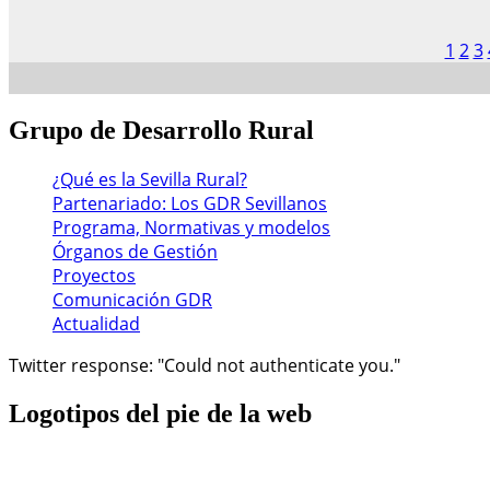
1
2
3
Grupo
de Desarrollo Rural
¿Qué es la Sevilla Rural?
Partenariado: Los GDR Sevillanos
Programa, Normativas y modelos
Órganos de Gestión
Proyectos
Comunicación GDR
Actualidad
Twitter response: "Could not authenticate you."
Logotipos
del pie de la web