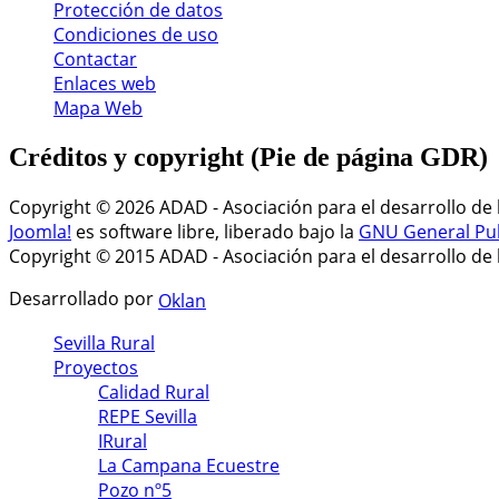
Protección de datos
Condiciones de uso
Contactar
Enlaces web
Mapa Web
Créditos
y copyright (Pie de página GDR)
Copyright © 2026 ADAD - Asociación para el desarrollo de
Joomla!
es software libre, liberado bajo la
GNU General Pub
Copyright © 2015 ADAD - Asociación para el desarrollo de 
Desarrollado por
Oklan
Sevilla Rural
Proyectos
Calidad Rural
REPE Sevilla
IRural
La Campana Ecuestre
Pozo nº5