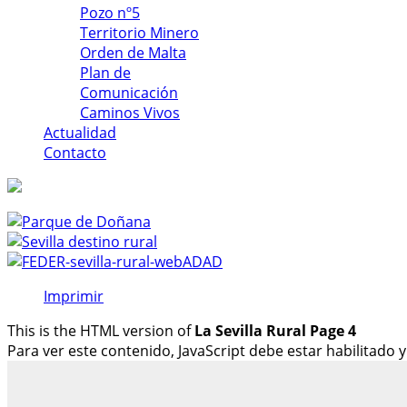
Pozo nº5
Territorio Minero
Orden de Malta
Plan de
Comunicación
Caminos Vivos
Actualidad
Contacto
Imprimir
This is the HTML version of
La Sevilla Rural Page 4
Para ver este contenido, JavaScript debe estar habilitado