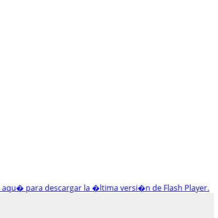
c aqu� para descargar la �ltima versi�n de Flash Player.