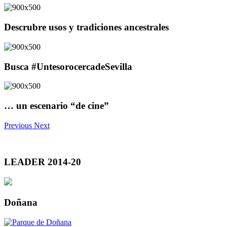
Descrubre usos y tradiciones ancestrales
Busca #UntesorocercadeSevilla
… un escenario “de cine”
Previous
Next
LEADER 2014-20
Doñana