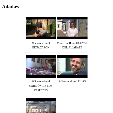
Adad.es
#CiceroneRural
#CiceroneRural HUÉVAR
BENACAZÓN
DEL ALJARAFE
#CiceroneRural
#CiceroneRural PILAS
CARRIÓN DE LOS
CÉSPEDES