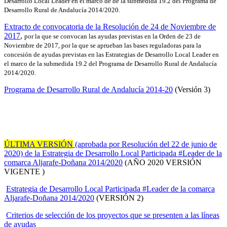
Desarrollo Local Leader en el marco de de la submedida 19.2 del Programa de
Desarrollo Rural de Andalucía 2014/2020.
Extracto de convocatoria de la Resolución de 24 de Noviembre de
2017
,
por la que se convocan las ayudas previstas en la Orden de 23 de
Noviembre de 2017, por la que se aprueban las bases reguladoras para la
concesión de ayudas previstas en las Estrategias de Desarrollo Local Leader en
el marco de la submedida 19.2 del Programa de Desarrollo Rural de Andalucía
2014/2020.
Programa de Desarrollo Rural de Andalucía 2014-20
(Versión 3)
ÚLTIMA VERSIÓN
(aprobada por Resolución del 22 de junio de
2020) de la Estrategia de Desarrollo Local Participada #Leader de la
comarca Aljarafe-Doñana 2014/2020
(AÑO 2020 VERSIÓN
VIGENTE )
E
strategia de Desarrollo Local Participada #Leader de la comarca
Aljarafe-Doñana 2014/2020
(VERSIÓN 2)
Criterios de selección de los proyectos que se presenten a las líneas
de ayudas