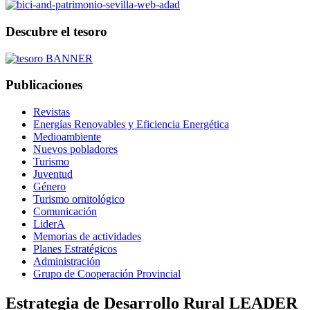
Descubre el tesoro
Publicaciones
Revistas
Energías Renovables y Eficiencia Energética
Medioambiente
Nuevos pobladores
Turismo
Juventud
Género
Turismo ornitológico
Comunicación
LiderA
Memorias de actividades
Planes Estratégicos
Administración
Grupo de Cooperación Provincial
Estrategia de Desarrollo Rural LEADER