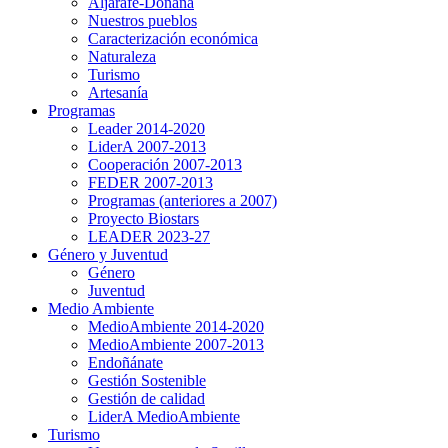
Aljarafe-Doñana
Nuestros pueblos
Caracterización económica
Naturaleza
Turismo
Artesanía
Programas
Leader 2014-2020
LiderA 2007-2013
Cooperación 2007-2013
FEDER 2007-2013
Programas (anteriores a 2007)
Proyecto Biostars
LEADER 2023-27
Género y Juventud
Género
Juventud
Medio Ambiente
MedioAmbiente 2014-2020
MedioAmbiente 2007-2013
Endoñánate
Gestión Sostenible
Gestión de calidad
LiderA MedioAmbiente
Turismo