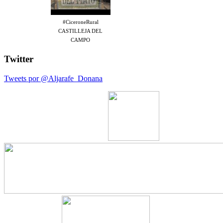
#CiceroneRural
CASTILLEJA DEL
CAMPO
Twitter
Tweets por @Aljarafe_Donana