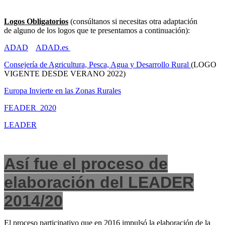
Logos Obligatorios
(consúltanos si necesitas otra adaptación
de alguno de los logos que te presentamos a continuación):
ADAD
ADAD.es
Consejería de Agricultura, Pesca, Agua y Desarrollo Rural
(LOGO
VIGENTE DESDE VERANO 2022)
Europa Invierte en las Zonas Rurales
FEADER_2020
LEADER
Así fue el proceso de
elaboración del LEADER
2014/20
El proceso participativo que en 2016 impulsó la elaboración de la