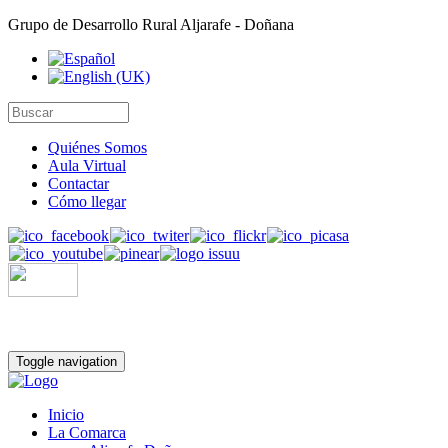
Grupo de Desarrollo Rural Aljarafe - Doñana
Quiénes Somos
Aula Virtual
Contactar
Cómo llegar
Toggle navigation
Inicio
La Comarca