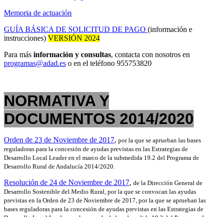
Memoria de actuación
GUÍA BÁSICA DE SOLICITUD DE PAGO
(información e
instrucciones)
VERSIÓN 2024
Para más
información y consultas
, contacta con nosotros en
programas@adad.es
o en el teléfono 955753820
NORMATIVA Y
DOCUMENTOS 2014/2020
Orden de 23 de Noviembre de 2017
,
por la que se aprueban las bases
reguladoras para la concesión de ayudas previstas en las Estrategias de
Desarrollo Local Leader en el marco de la submedida 19.2 del Programa de
Desarrollo Rural de Andalucía 2014/2020.
Resolución de 24 de Noviembre de 2017
,
de la Dirección General de
Desarrollo Sostenible del Medio Rural, por la que se convocan las ayudas
previstas en la Orden de 23 de Noviembre de 2017, por la que se aprueban las
bases reguladoras para la concesión de ayudas previstas en las Estrategias de