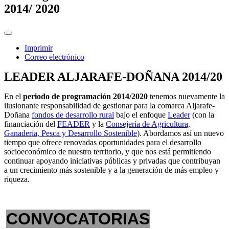
2014/ 2020
Imprimir
Correo electrónico
LEADER ALJARAFE-DOÑANA 2014/20
En el
periodo de programación 2014/2020
tenemos nuevamente la
ilusionante responsabilidad de gestionar para la comarca Aljarafe-
Doñana
fondos de desarrollo rural
bajo el enfoque
Leader
(con la
financiación del
FEADER
y la
Consejería de Agricultura,
Ganadería, Pesca y Desarrollo Sostenible
). Abordamos así un nuevo
tiempo que ofrece renovadas oportunidades para el desarrollo
socioeconómico de nuestro territorio, y que nos está permitiendo
continuar apoyando iniciativas públicas y privadas que contribuyan
a un crecimiento más sostenible y a la generación de más empleo y
riqueza.
CONVOCATORIAS