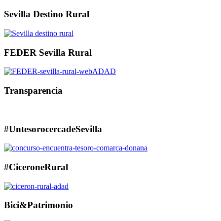
Sevilla Destino Rural
FEDER Sevilla Rural
Transparencia
#UntesorocercadeSevilla
#CiceroneRural
Bici&Patrimonio