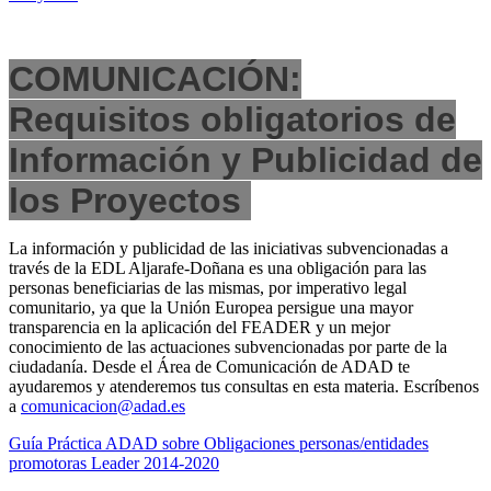
COMUNICACIÓN:
Requisitos obligatorios de
Información y Publicidad de
los Proyectos
La información y publicidad de las iniciativas subvencionadas a
través de la EDL Aljarafe-Doñana es una obligación para las
personas beneficiarias de las mismas, por imperativo legal
comunitario, ya que la Unión Europea persigue una mayor
transparencia en la aplicación del FEADER y un mejor
conocimiento de las actuaciones subvencionadas por parte de la
ciudadanía. Desde el Área de Comunicación de ADAD te
ayudaremos y atenderemos tus consultas en esta materia. Escríbenos
a
comunicacion@adad.es
Guía Práctica ADAD sobre Obligaciones personas/entidades
promotoras Leader 2014-2020