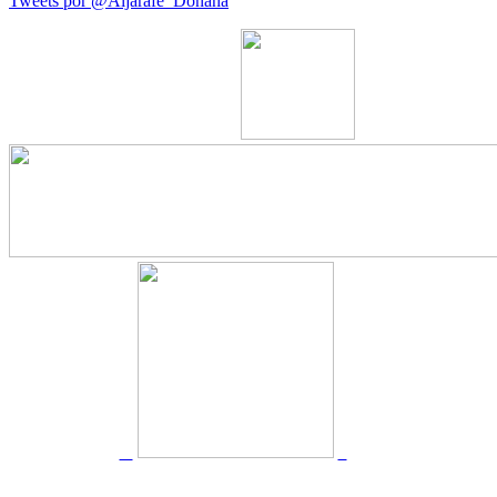
Tweets por @Aljarafe_Donana