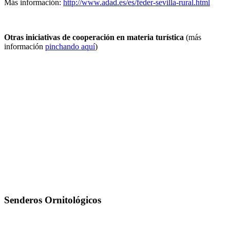
Más información:
http://www.adad.es/es/feder-sevilla-rural.html
Otras iniciativas de cooperación en materia turística
(más
información
pinchando aquí
)
Senderos Ornitológicos