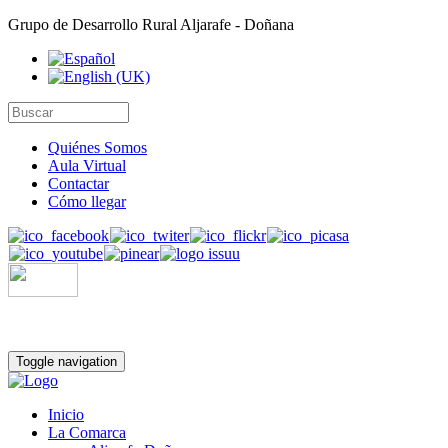
Grupo de Desarrollo Rural Aljarafe - Doñana
Quiénes Somos
Aula Virtual
Contactar
Cómo llegar
Toggle navigation
Inicio
La Comarca