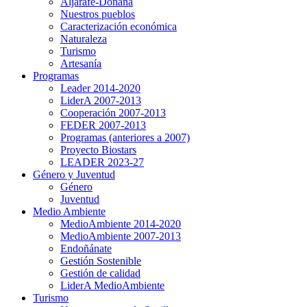
Aljarafe-Doñana
Nuestros pueblos
Caracterización económica
Naturaleza
Turismo
Artesanía
Programas
Leader 2014-2020
LiderA 2007-2013
Cooperación 2007-2013
FEDER 2007-2013
Programas (anteriores a 2007)
Proyecto Biostars
LEADER 2023-27
Género y Juventud
Género
Juventud
Medio Ambiente
MedioAmbiente 2014-2020
MedioAmbiente 2007-2013
Endoñánate
Gestión Sostenible
Gestión de calidad
LiderA MedioAmbiente
Turismo