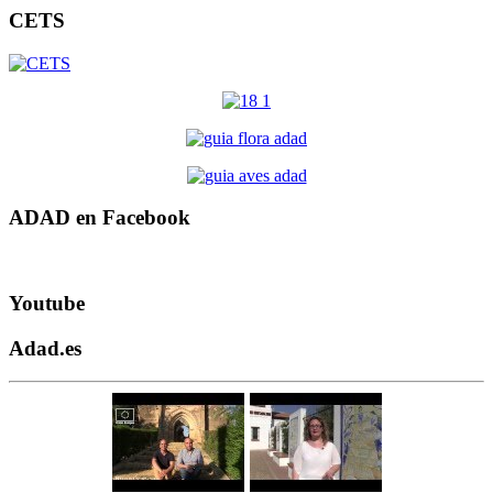
CETS
ADAD en Facebook
Youtube
Adad.es