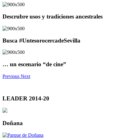
Descrubre usos y tradiciones ancestrales
Busca #UntesorocercadeSevilla
… un escenario “de cine”
Previous
Next
LEADER 2014-20
Doñana