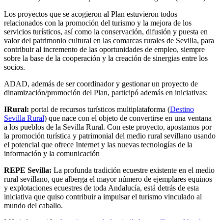
Los proyectos que se acogieron al Plan estuvieron todos
relacionados con la promoción del turismo y la mejora de los
servicios turísticos, así como la conservación, difusión y puesta en
valor del patrimonio cultural en las comarcas rurales de Sevilla, para
contribuir al incremento de las oportunidades de empleo, siempre
sobre la base de la cooperación y la creación de sinergias entre los
socios.
ADAD, además de ser coordinador y gestionar un proyecto de
dinamización/promoción del Plan, participó además en iniciativas:
IRural:
portal de recursos turísticos multiplataforma (
Destino
Sevilla Rural
) que nace con el objeto de convertirse en una ventana
a los pueblos de la Sevilla Rural. Con este proyecto, apostamos por
la promoción turística y patrimonial del medio rural sevillano usando
el potencial que ofrece Internet y las nuevas tecnologías de la
información y la comunicación
REPE Sevilla:
La profunda tradición ecuestre existente en el medio
rural sevillano, que alberga el mayor número de ejemplares equinos
y explotaciones ecuestres de toda Andalucía, está detrás de esta
iniciativa que quiso contribuir a impulsar el turismo vinculado al
mundo del caballo.