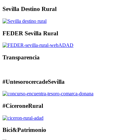
Sevilla Destino Rural
FEDER Sevilla Rural
Transparencia
#UntesorocercadeSevilla
#CiceroneRural
Bici&Patrimonio