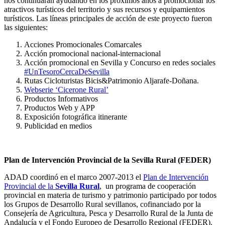
nos continuarán ayudando en los próximos años a promocionar los
atractivos turísticos del territorio y sus recursos y equipamientos
turísticos. Las líneas principales de acción de este proyecto fueron
las siguientes:
Acciones Promocionales Comarcales
Acción promocional nacional-internacional
Acción promocional en Sevilla y Concurso en redes sociales
#UnTesoroCercaDeSevilla
Rutas Cicloturistas Bicis&Patrimonio Aljarafe-Doñana.
Webserie ‘Cicerone Rural’
Productos Informativos
Productos Web y APP
Exposición fotográfica itinerante
Publicidad en medios
Plan de Intervención Provincial de la Sevilla Rural (FEDER)
ADAD coordinó en el marco 2007-2013 el
Plan de Intervención
Provincial de la
Sevilla Rural
, un programa de cooperación
provincial en materia de turismo y patrimonio participado por todos
los Grupos de Desarrollo Rural sevillanos, cofinanciado por la
Consejería de Agricultura, Pesca y Desarrollo Rural de la Junta de
Andalucía y el Fondo Europeo de Desarrollo Regional (FEDER).