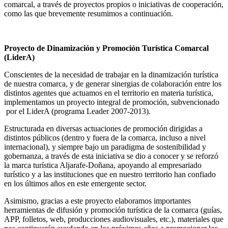
comarcal, a través de proyectos propios o iniciativas de cooperación,
como las que brevemente resumimos a continuación.
Proyecto de Dinamización y Promoción Turística Comarcal
(LiderA)
Conscientes de la necesidad de trabajar en la dinamización turística
de nuestra comarca, y de generar sinergias de colaboración entre los
distintos agentes que actuamos en el territorio en materia turística,
implementamos un proyecto integral de promoción, subvencionado
por el LiderA (programa Leader 2007-2013).
Estructurada en diversas actuaciones de promoción dirigidas a
distintos públicos (dentro y fuera de la comarca, incluso a nivel
internacional), y siempre bajo un paradigma de sostenibilidad y
gobernanza, a través de esta iniciativa se dio a conocer y se reforzó
la marca turística Aljarafe-Doñana, apoyando al empresariado
turístico y a las instituciones que en nuestro territorio han confiado
en los últimos años en este emergente sector.
Asimismo, gracias a este proyecto elaboramos importantes
herramientas de difusión y promoción turística de la comarca (guías,
APP, folletos, web, producciones audiovisuales, etc.), materiales que