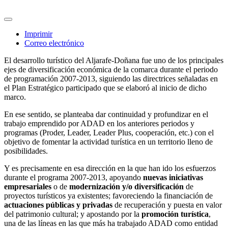
Imprimir
Correo electrónico
El desarrollo turístico del Aljarafe-Doñana fue uno de los principales
ejes de diversificación económica de la comarca durante el periodo
de programación 2007-2013, siguiendo las directrices señaladas en
el Plan Estratégico participado que se elaboró al inicio de dicho
marco.
En ese sentido, se planteaba dar continuidad y profundizar en el
trabajo emprendido por ADAD en los anteriores periodos y
programas (Proder, Leader, Leader Plus, cooperación, etc.) con el
objetivo de fomentar la actividad turística en un territorio lleno de
posibilidades.
Y es precisamente en esa dirección en la que han ido los esfuerzos
durante el programa 2007-2013, apoyando
nuevas iniciativas
empresariales
o de
modernización y/o diversificación
de
proyectos turísticos ya existentes; favoreciendo la financiación de
actuaciones públicas y privadas
de recuperación y puesta en valor
del patrimonio cultural; y apostando por la
promoción turística
,
una de las líneas en las que más ha trabajado ADAD como entidad