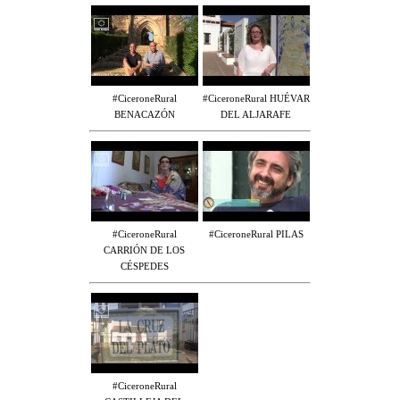
#CiceroneRural
#CiceroneRural HUÉVAR
BENACAZÓN
DEL ALJARAFE
#CiceroneRural
#CiceroneRural PILAS
CARRIÓN DE LOS
CÉSPEDES
#CiceroneRural