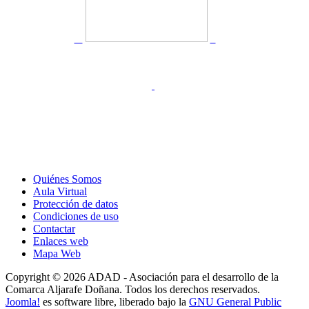
Quiénes Somos
Aula Virtual
Protección de datos
Condiciones de uso
Contactar
Enlaces web
Mapa Web
Copyright © 2026 ADAD - Asociación para el desarrollo de la
Comarca Aljarafe Doñana. Todos los derechos reservados.
Joomla!
es software libre, liberado bajo la
GNU General Public