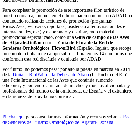
Para completar la promoción de este importante filón turístico de
nuestra comarca, también en el último marco comunitario ADAD ha
continuado realizando acciones de promoción (programas
Bicis&Aves, webserie, reportajes, asistencia a ferias nacionales e
internacionales, etc.) y elaborando y distribuyendo material
promocional especializado, como una
Guía de campo de las Aves
del Aljarafe-Doñana
o una
Guía de Flora de la Red de
Senderos Ornitológicos–FlowerBird
(Español-Inglés), que recoge
un completo trabajo de campo sobre la flora en los 14 itinerarios que
conforman esta red diseñada y equipada por ADAD.
Por último, no podemos pasar por alto la puesta en marcha en 2014
de la
Doñana BirdFair en la Dehesa de Abajo
(La Puebla del Río),
una Feria Internacional de las Aves que continúa sumando
ediciones, y poniendo la mirada de muchos y muchas aficionadas y
profesionales del mundo de la ornitología, de España y el extranjero,
en la riqueza de la avifauna comarcal.
Pincha aquí
para consultar más información y recursos sobre la
Red
de Senderos de Turismo Ornitológico del Aljarafe-Doñana
.