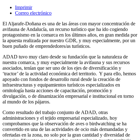
Imprimir
Correo electrónico
El Aljarafe-Doñana es una de las áreas con mayor concentración de
avifauna de Andalucía, un recurso turístico que ha ido cogiendo
protagonismo en la comarca en los últimos años, en gran medida por
la apuesta realizada por nuestro GDR, y muy especialmente, por un
buen puñado de emprendedores/as turísticos.
ADAD tuvo muy claro desde su fundación que la naturaleza de
nuestra comarca, y muy especialmente la avifauna y sus recursos
asociados, tenían que ser uno de los ejes de diversificación y
‘tractor’ de la actividad económica del territorio. Y para ello, hemos
apoyado con fondos de desarrollo rural desde la creación de
infraestructuras y equipamientos turísticos especializados en
ornitología hasta acciones de capacitación, promoción y
divulgación, o de dinamización empresarial e institucional en torno
al mundo de los pájaros.
Como resultado del trabajo conjunto de ADAD, otras
administraciones y el tejido empresarial especializado, hoy
comprobamos que la observación de aves o birdwatching se ha
convertido en una de las actividades de ocio más demandadas y
ofertadas en la zona, no solo por la gran cantidad y diversidad de