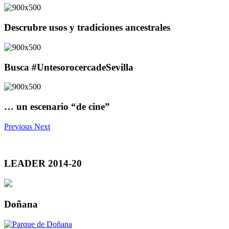
Descrubre usos y tradiciones ancestrales
Busca #UntesorocercadeSevilla
… un escenario “de cine”
Previous
Next
LEADER 2014-20
Doñana