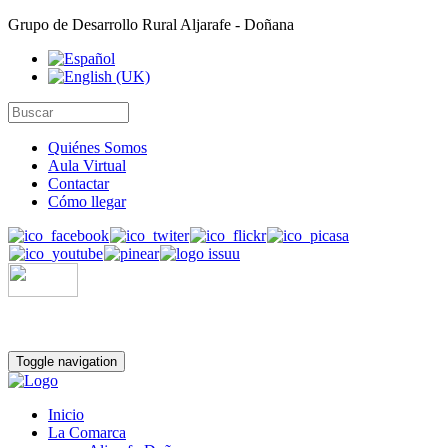
Grupo de Desarrollo Rural Aljarafe - Doñana
Quiénes Somos
Aula Virtual
Contactar
Cómo llegar
Toggle navigation
Inicio
La Comarca