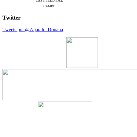
CASTILLEJA DEL
CAMPO
Twitter
Tweets por @Aljarafe_Donana