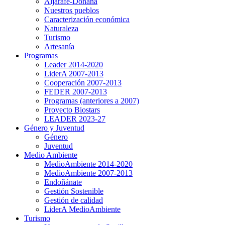
Aljarafe-Doñana
Nuestros pueblos
Caracterización económica
Naturaleza
Turismo
Artesanía
Programas
Leader 2014-2020
LiderA 2007-2013
Cooperación 2007-2013
FEDER 2007-2013
Programas (anteriores a 2007)
Proyecto Biostars
LEADER 2023-27
Género y Juventud
Género
Juventud
Medio Ambiente
MedioAmbiente 2014-2020
MedioAmbiente 2007-2013
Endoñánate
Gestión Sostenible
Gestión de calidad
LiderA MedioAmbiente
Turismo