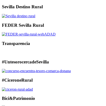
Sevilla Destino Rural
FEDER Sevilla Rural
Transparencia
#UntesorocercadeSevilla
#CiceroneRural
Bici&Patrimonio