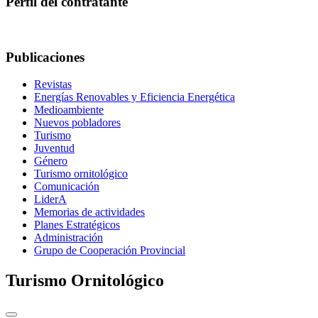
Perfil del contratante
Publicaciones
Revistas
Energías Renovables y Eficiencia Energética
Medioambiente
Nuevos pobladores
Turismo
Juventud
Género
Turismo ornitológico
Comunicación
LiderA
Memorias de actividades
Planes Estratégicos
Administración
Grupo de Cooperación Provincial
Turismo Ornitológico