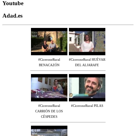
Youtube
Adad.es
#CiceroneRural
#CiceroneRural HUÉVAR
BENACAZÓN
DEL ALJARAFE
#CiceroneRural
#CiceroneRural PILAS
CARRIÓN DE LOS
CÉSPEDES