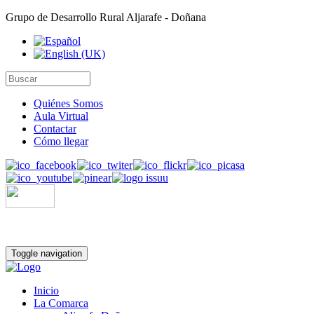
Grupo de Desarrollo Rural Aljarafe - Doñana
Quiénes Somos
Aula Virtual
Contactar
Cómo llegar
Toggle navigation
Inicio
La Comarca