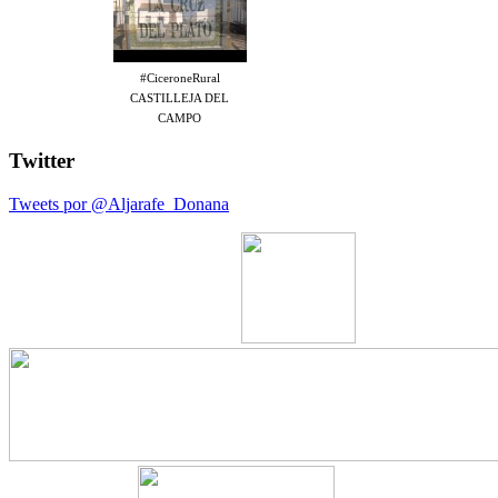
#CiceroneRural
CASTILLEJA DEL
CAMPO
Twitter
Tweets por @Aljarafe_Donana