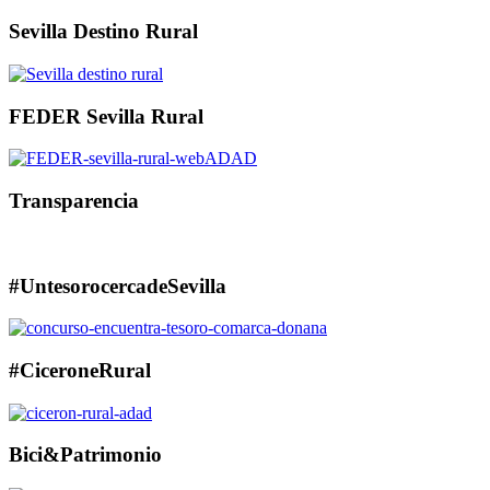
Sevilla Destino Rural
FEDER Sevilla Rural
Transparencia
#UntesorocercadeSevilla
#CiceroneRural
Bici&Patrimonio