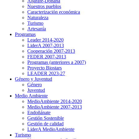
Aljarafe-Doñana
Nuestros pueblos
Caracterización económica
Naturaleza
Turismo
Artesanía
Programas
Leader 2014-2020
LiderA 2007-2013
Cooperación 2007-2013
FEDER 2007-2013
Programas (anteriores a 2007)
Proyecto Biostars
LEADER 2023-27
Género y Juventud
Género
Juventud
Medio Ambiente
MedioAmbiente 2014-2020
MedioAmbiente 2007-2013
Endoñánate
Gestión Sostenible
Gestión de calidad
LiderA MedioAmbiente
Turismo