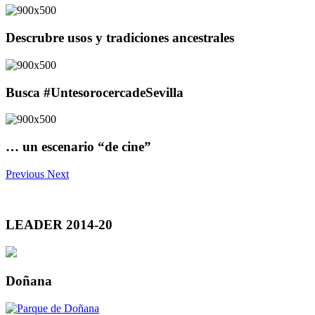
Descrubre usos y tradiciones ancestrales
Busca #UntesorocercadeSevilla
… un escenario “de cine”
Previous
Next
LEADER 2014-20
Doñana