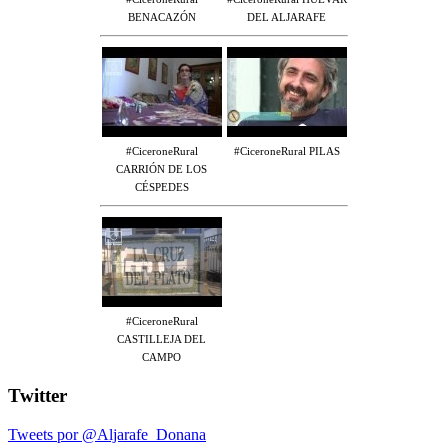
BENACAZÓN
DEL ALJARAFE
#CiceroneRural
#CiceroneRural PILAS
CARRIÓN DE LOS
CÉSPEDES
#CiceroneRural
CASTILLEJA DEL
CAMPO
Twitter
Tweets por @Aljarafe_Donana