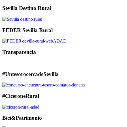
Sevilla Destino Rural
FEDER Sevilla Rural
Transparencia
#UntesorocercadeSevilla
#CiceroneRural
Bici&Patrimonio