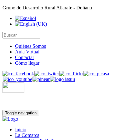
Grupo de Desarrollo Rural Aljarafe - Doñana
Quiénes Somos
Aula Virtual
Contactar
Cómo llegar
Toggle navigation
Inicio
La Comarca