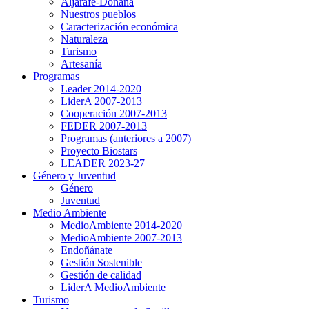
Aljarafe-Doñana
Nuestros pueblos
Caracterización económica
Naturaleza
Turismo
Artesanía
Programas
Leader 2014-2020
LiderA 2007-2013
Cooperación 2007-2013
FEDER 2007-2013
Programas (anteriores a 2007)
Proyecto Biostars
LEADER 2023-27
Género y Juventud
Género
Juventud
Medio Ambiente
MedioAmbiente 2014-2020
MedioAmbiente 2007-2013
Endoñánate
Gestión Sostenible
Gestión de calidad
LiderA MedioAmbiente
Turismo