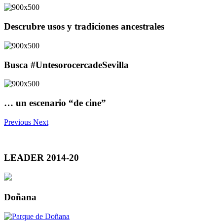
Descrubre usos y tradiciones ancestrales
Busca #UntesorocercadeSevilla
… un escenario “de cine”
Previous
Next
LEADER 2014-20
Doñana