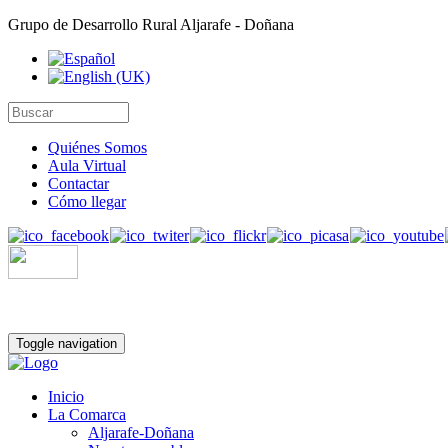
Grupo de Desarrollo Rural Aljarafe - Doñana
Quiénes Somos
Aula Virtual
Contactar
Cómo llegar
Toggle navigation
Inicio
La Comarca
Aljarafe-Doñana