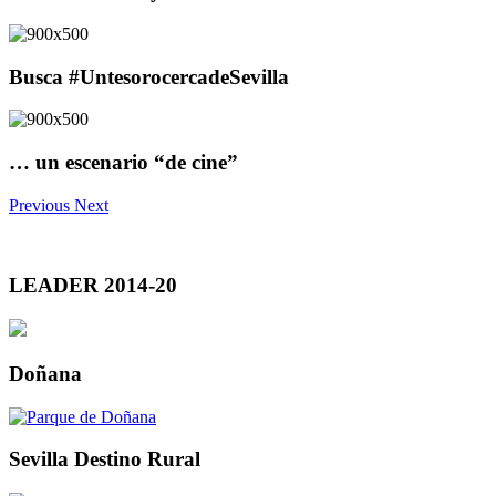
Busca #UntesorocercadeSevilla
… un escenario “de cine”
Previous
Next
LEADER 2014-20
Doñana
Sevilla Destino Rural