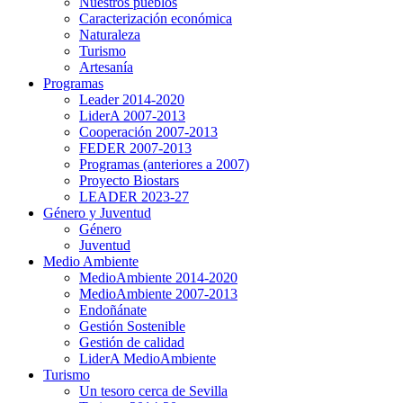
Nuestros pueblos
Caracterización económica
Naturaleza
Turismo
Artesanía
Programas
Leader 2014-2020
LiderA 2007-2013
Cooperación 2007-2013
FEDER 2007-2013
Programas (anteriores a 2007)
Proyecto Biostars
LEADER 2023-27
Género y Juventud
Género
Juventud
Medio Ambiente
MedioAmbiente 2014-2020
MedioAmbiente 2007-2013
Endoñánate
Gestión Sostenible
Gestión de calidad
LiderA MedioAmbiente
Turismo
Un tesoro cerca de Sevilla