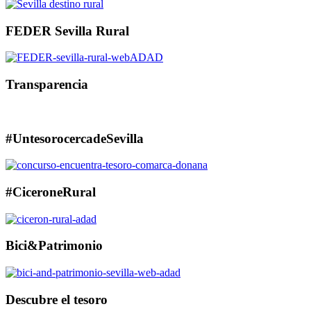
FEDER Sevilla Rural
Transparencia
#UntesorocercadeSevilla
#CiceroneRural
Bici&Patrimonio
Descubre el tesoro