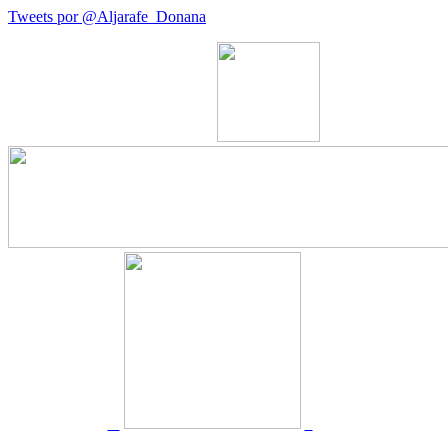
Tweets por @Aljarafe_Donana