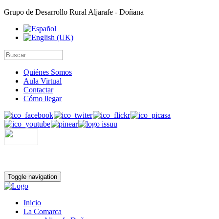
Grupo de Desarrollo Rural Aljarafe - Doñana
Quiénes Somos
Aula Virtual
Contactar
Cómo llegar
Toggle navigation
Inicio
La Comarca