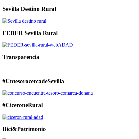
Sevilla Destino Rural
FEDER Sevilla Rural
Transparencia
#UntesorocercadeSevilla
#CiceroneRural
Bici&Patrimonio