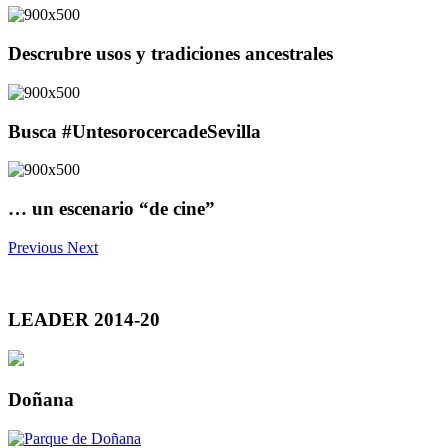
Descrubre usos y tradiciones ancestrales
Busca #UntesorocercadeSevilla
… un escenario “de cine”
Previous
Next
LEADER 2014-20
Doñana