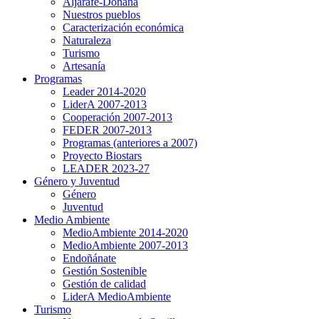
Aljarafe-Doñana
Nuestros pueblos
Caracterización económica
Naturaleza
Turismo
Artesanía
Programas
Leader 2014-2020
LiderA 2007-2013
Cooperación 2007-2013
FEDER 2007-2013
Programas (anteriores a 2007)
Proyecto Biostars
LEADER 2023-27
Género y Juventud
Género
Juventud
Medio Ambiente
MedioAmbiente 2014-2020
MedioAmbiente 2007-2013
Endoñánate
Gestión Sostenible
Gestión de calidad
LiderA MedioAmbiente
Turismo