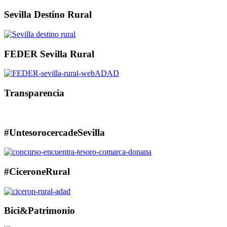
Sevilla Destino Rural
FEDER Sevilla Rural
Transparencia
#UntesorocercadeSevilla
#CiceroneRural
Bici&Patrimonio