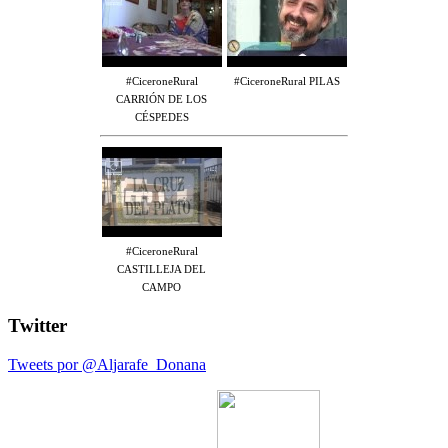
#CiceroneRural
#CiceroneRural PILAS
CARRIÓN DE LOS
CÉSPEDES
#CiceroneRural
CASTILLEJA DEL
CAMPO
Twitter
Tweets por @Aljarafe_Donana