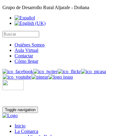
Grupo de Desarrollo Rural Aljarafe - Doñana
Quiénes Somos
Aula Virtual
Contactar
Cómo llegar
Toggle navigation
Inicio
La Comarca