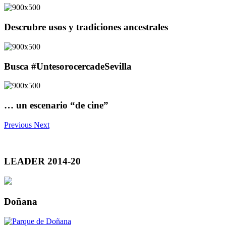
Descrubre usos y tradiciones ancestrales
Busca #UntesorocercadeSevilla
… un escenario “de cine”
Previous
Next
LEADER 2014-20
Doñana