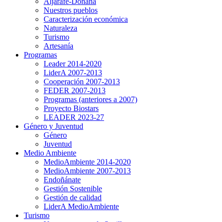
Aljarafe-Doñana
Nuestros pueblos
Caracterización económica
Naturaleza
Turismo
Artesanía
Programas
Leader 2014-2020
LiderA 2007-2013
Cooperación 2007-2013
FEDER 2007-2013
Programas (anteriores a 2007)
Proyecto Biostars
LEADER 2023-27
Género y Juventud
Género
Juventud
Medio Ambiente
MedioAmbiente 2014-2020
MedioAmbiente 2007-2013
Endoñánate
Gestión Sostenible
Gestión de calidad
LiderA MedioAmbiente
Turismo