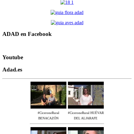
ADAD en Facebook
Youtube
Adad.es
#CiceroneRural
#CiceroneRural HUÉVAR
BENACAZÓN
DEL ALJARAFE