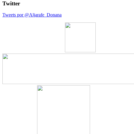
Twitter
Tweets por @Aljarafe_Donana