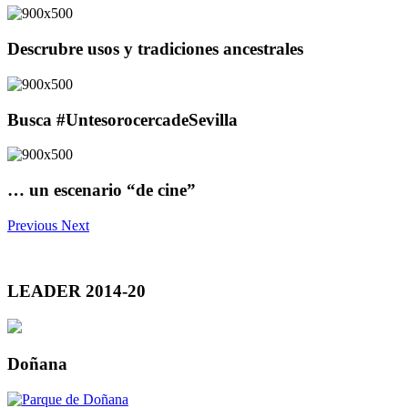
Descrubre usos y tradiciones ancestrales
Busca #UntesorocercadeSevilla
… un escenario “de cine”
Previous
Next
LEADER 2014-20
Doñana