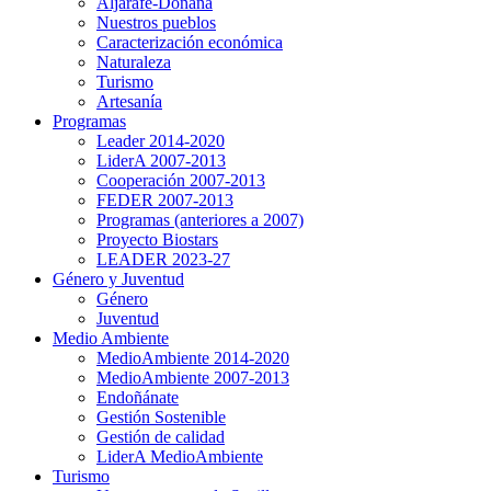
Aljarafe-Doñana
Nuestros pueblos
Caracterización económica
Naturaleza
Turismo
Artesanía
Programas
Leader 2014-2020
LiderA 2007-2013
Cooperación 2007-2013
FEDER 2007-2013
Programas (anteriores a 2007)
Proyecto Biostars
LEADER 2023-27
Género y Juventud
Género
Juventud
Medio Ambiente
MedioAmbiente 2014-2020
MedioAmbiente 2007-2013
Endoñánate
Gestión Sostenible
Gestión de calidad
LiderA MedioAmbiente
Turismo