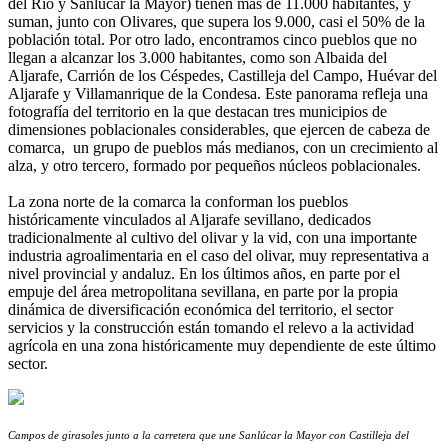
del Río y Sanlúcar la Mayor) tienen más de 11.000 habitantes, y
suman, junto con Olivares, que supera los 9.000, casi el 50% de la
población total. Por otro lado, encontramos cinco pueblos que no
llegan a alcanzar los 3.000 habitantes, como son Albaida del
Aljarafe, Carrión de los Céspedes, Castilleja del Campo, Huévar del
Aljarafe y Villamanrique de la Condesa. Este panorama refleja una
fotografía del territorio en la que destacan tres municipios de
dimensiones poblacionales considerables, que ejercen de cabeza de
comarca, un grupo de pueblos más medianos, con un crecimiento al
alza, y otro tercero, formado por pequeños núcleos poblacionales.
La zona norte de la comarca la conforman los pueblos
históricamente vinculados al Aljarafe sevillano, dedicados
tradicionalmente al cultivo del olivar y la vid, con una importante
industria agroalimentaria en el caso del olivar, muy representativa a
nivel provincial y andaluz. En los últimos años, en parte por el
empuje del área metropolitana sevillana, en parte por la propia
dinámica de diversificación económica del territorio, el sector
servicios y la construcción están tomando el relevo a la actividad
agrícola en una zona históricamente muy dependiente de este último
sector.
Campos de girasoles junto a la carretera que une Sanlúcar la Mayor con Castilleja del