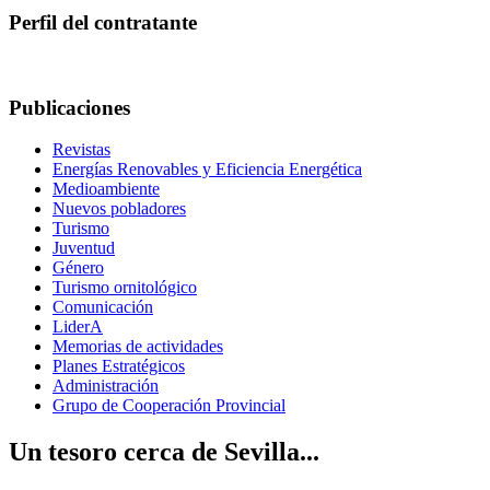
Perfil del contratante
Publicaciones
Revistas
Energías Renovables y Eficiencia Energética
Medioambiente
Nuevos pobladores
Turismo
Juventud
Género
Turismo ornitológico
Comunicación
LiderA
Memorias de actividades
Planes Estratégicos
Administración
Grupo de Cooperación Provincial
Un tesoro cerca de Sevilla...