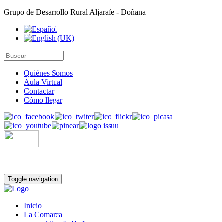
Grupo de Desarrollo Rural Aljarafe - Doñana
Quiénes Somos
Aula Virtual
Contactar
Cómo llegar
Toggle navigation
Inicio
La Comarca