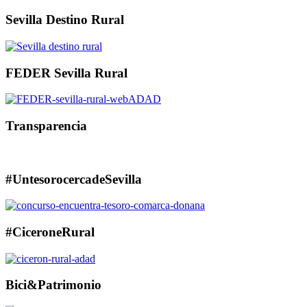
Sevilla Destino Rural
FEDER Sevilla Rural
Transparencia
#UntesorocercadeSevilla
#CiceroneRural
Bici&Patrimonio