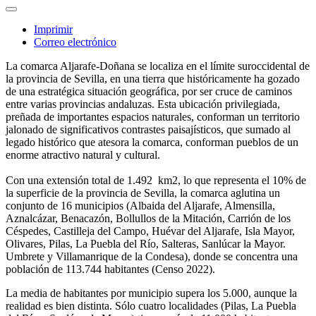
Imprimir
Correo electrónico
La comarca Aljarafe-Doñana se localiza en el límite suroccidental de
la provincia de Sevilla, en una tierra que históricamente ha gozado
de una estratégica situación geográfica, por ser cruce de caminos
entre varias provincias andaluzas. Esta ubicación privilegiada,
preñada de importantes espacios naturales, conforman un territorio
jalonado de significativos contrastes paisajísticos, que sumado al
legado histórico que atesora la comarca, conforman pueblos de un
enorme atractivo natural y cultural.
Con una extensión total de 1.492 km2, lo que representa el 10% de
la superficie de la provincia de Sevilla, la comarca aglutina un
conjunto de 16 municipios (Albaida del Aljarafe, Almensilla,
Aznalcázar, Benacazón, Bollullos de la Mitación, Carrión de los
Céspedes, Castilleja del Campo, Huévar del Aljarafe, Isla Mayor,
Olivares, Pilas, La Puebla del Río, Salteras, Sanlúcar la Mayor.
Umbrete y Villamanrique de la Condesa), donde se concentra una
población de 113.744 habitantes (Censo 2022).
La media de habitantes por municipio supera los 5.000, aunque la
realidad es bien distinta. Sólo cuatro localidades (Pilas, La Puebla