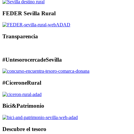
FEDER Sevilla Rural
Transparencia
#UntesorocercadeSevilla
#CiceroneRural
Bici&Patrimonio
Descubre el tesoro