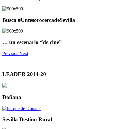
Busca #UntesorocercadeSevilla
… un escenario “de cine”
Previous
Next
LEADER 2014-20
Doñana
Sevilla Destino Rural