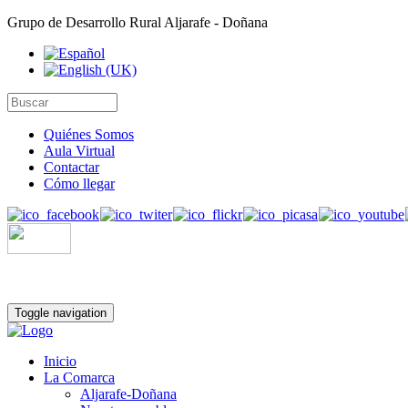
Grupo de Desarrollo Rural Aljarafe - Doñana
Quiénes Somos
Aula Virtual
Contactar
Cómo llegar
Toggle navigation
Inicio
La Comarca
Aljarafe-Doñana