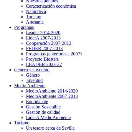
Nuestros pueblos
Caracterización económica
Naturaleza
Turismo
Artesanía
Programas
Leader 2014-2020
LiderA 2007-2013
Cooperación 2007-2013
FEDER 2007-2013
Programas (anteriores a 2007)
Proyecto Biostars
LEADER 2023-27
Género y Juventud
Género
Juventud
Medio Ambiente
MedioAmbiente 2014-2020
MedioAmbiente 2007-2013
Endoñánate
Gestión Sostenible
Gestión de calidad
LiderA MedioAmbiente
Turismo
Un tesoro cerca de Sevilla