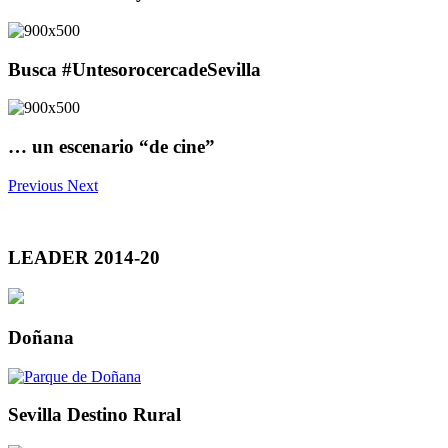
Busca #UntesorocercadeSevilla
… un escenario “de cine”
Previous
Next
LEADER 2014-20
Doñana
Sevilla Destino Rural