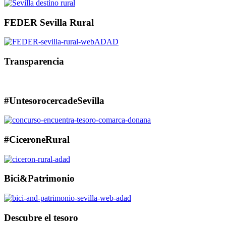
FEDER Sevilla Rural
Transparencia
#UntesorocercadeSevilla
#CiceroneRural
Bici&Patrimonio
Descubre el tesoro