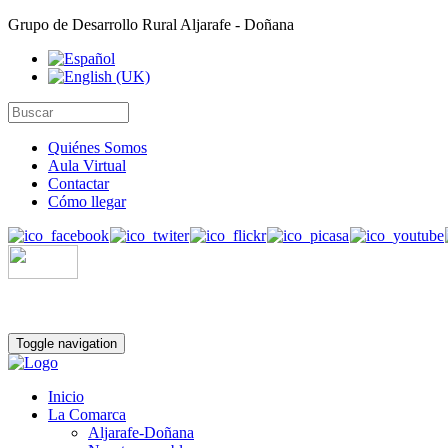
Grupo de Desarrollo Rural Aljarafe - Doñana
Quiénes Somos
Aula Virtual
Contactar
Cómo llegar
Toggle navigation
Inicio
La Comarca
Aljarafe-Doñana