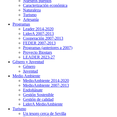
Nuestros pueblos
Caracterización económica
Naturaleza
Turismo
Artesanía
Programas
Leader 2014-2020
LiderA 2007-2013
Cooperación 2007-2013
FEDER 2007-2013
Programas (anteriores a 2007)
Proyecto Biostars
LEADER 2023-27
Género y Juventud
Género
Juventud
Medio Ambiente
MedioAmbiente 2014-2020
MedioAmbiente 2007-2013
Endoñánate
Gestión Sostenible
Gestión de calidad
LiderA MedioAmbiente
Turismo
Un tesoro cerca de Sevilla