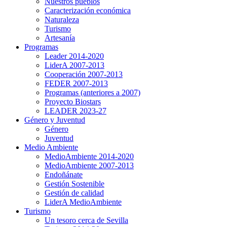
Nuestros pueblos
Caracterización económica
Naturaleza
Turismo
Artesanía
Programas
Leader 2014-2020
LiderA 2007-2013
Cooperación 2007-2013
FEDER 2007-2013
Programas (anteriores a 2007)
Proyecto Biostars
LEADER 2023-27
Género y Juventud
Género
Juventud
Medio Ambiente
MedioAmbiente 2014-2020
MedioAmbiente 2007-2013
Endoñánate
Gestión Sostenible
Gestión de calidad
LiderA MedioAmbiente
Turismo
Un tesoro cerca de Sevilla