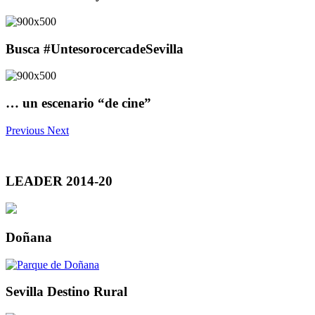
Busca #UntesorocercadeSevilla
… un escenario “de cine”
Previous
Next
LEADER 2014-20
Doñana
Sevilla Destino Rural