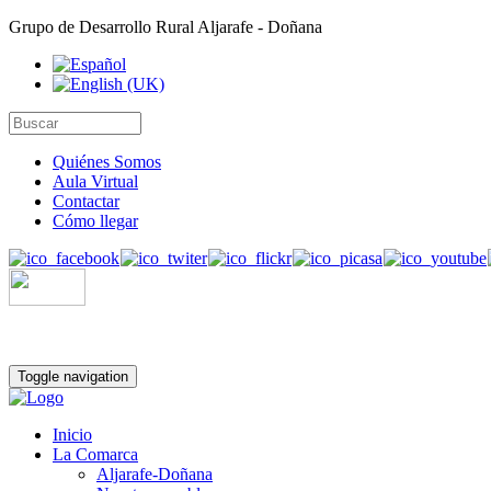
Grupo de Desarrollo Rural Aljarafe - Doñana
Quiénes Somos
Aula Virtual
Contactar
Cómo llegar
Toggle navigation
Inicio
La Comarca
Aljarafe-Doñana