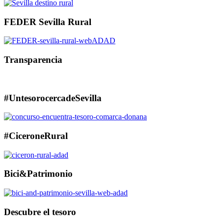
FEDER Sevilla Rural
Transparencia
#UntesorocercadeSevilla
#CiceroneRural
Bici&Patrimonio
Descubre el tesoro