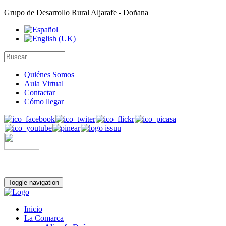
Grupo de Desarrollo Rural Aljarafe - Doñana
Quiénes Somos
Aula Virtual
Contactar
Cómo llegar
Toggle navigation
Inicio
La Comarca