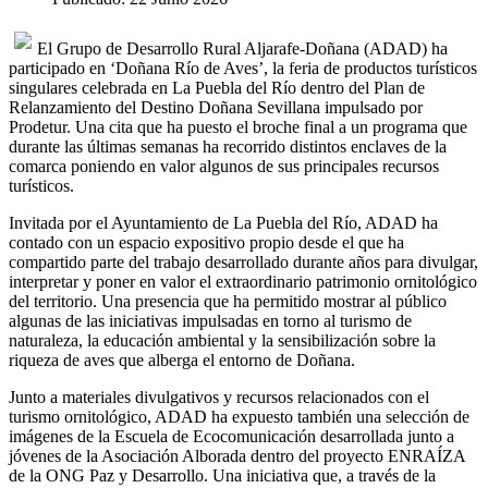
El Grupo de Desarrollo Rural Aljarafe-Doñana (ADAD) ha
participado en ‘Doñana Río de Aves’, la feria de productos turísticos
singulares celebrada en La Puebla del Río dentro del Plan de
Relanzamiento del Destino Doñana Sevillana impulsado por
Prodetur. Una cita que ha puesto el broche final a un programa que
durante las últimas semanas ha recorrido distintos enclaves de la
comarca poniendo en valor algunos de sus principales recursos
turísticos.
Invitada por el Ayuntamiento de La Puebla del Río, ADAD ha
contado con un espacio expositivo propio desde el que ha
compartido parte del trabajo desarrollado durante años para divulgar,
interpretar y poner en valor el extraordinario patrimonio ornitológico
del territorio. Una presencia que ha permitido mostrar al público
algunas de las iniciativas impulsadas en torno al turismo de
naturaleza, la educación ambiental y la sensibilización sobre la
riqueza de aves que alberga el entorno de Doñana.
Junto a materiales divulgativos y recursos relacionados con el
turismo ornitológico, ADAD ha expuesto también una selección de
imágenes de la Escuela de Ecocomunicación desarrollada junto a
jóvenes de la Asociación Alborada dentro del proyecto ENRAÍZA
de la ONG Paz y Desarrollo. Una iniciativa que, a través de la