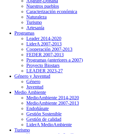
Aljarafe-Doñana
Nuestros pueblos
Caracterización económica
Naturaleza
Turismo
Artesanía
Programas
Leader 2014-2020
LiderA 2007-2013
Cooperación 2007-2013
FEDER 2007-2013
Programas (anteriores a 2007)
Proyecto Biostars
LEADER 2023-27
Género y Juventud
Género
Juventud
Medio Ambiente
MedioAmbiente 2014-2020
MedioAmbiente 2007-2013
Endoñánate
Gestión Sostenible
Gestión de calidad
LiderA MedioAmbiente
Turismo