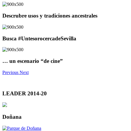
Descrubre usos y tradiciones ancestrales
Busca #UntesorocercadeSevilla
… un escenario “de cine”
Previous
Next
LEADER 2014-20
Doñana