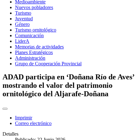
Medioambiente
Nuevos pobladores
Turismo
Juventud
Género
Turismo ornitológico
Comunicación
LiderA
Memorias de actividades
Planes Estratégicos
Administración
Grupo de Cooperación Provincial
ADAD participa en ‘Doñana Río de Aves’
mostrando el valor del patrimonio
ornitológico del Aljarafe-Doñana
Imprimir
Correo electrónico
Detalles
Publicado: 22 Junio 2026