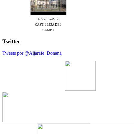
#CiceroneRural
CASTILLEJA DEL
CAMPO
Twitter
Tweets por @Aljarafe_Donana