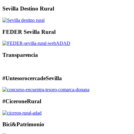
Sevilla Destino Rural
FEDER Sevilla Rural
Transparencia
#UntesorocercadeSevilla
#CiceroneRural
Bici&Patrimonio