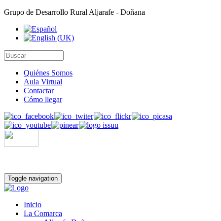
Grupo de Desarrollo Rural Aljarafe - Doñana
Quiénes Somos
Aula Virtual
Contactar
Cómo llegar
Toggle navigation
Inicio
La Comarca