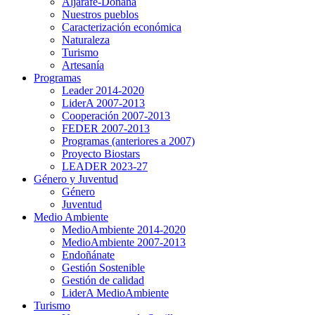
Aljarafe-Doñana
Nuestros pueblos
Caracterización económica
Naturaleza
Turismo
Artesanía
Programas
Leader 2014-2020
LiderA 2007-2013
Cooperación 2007-2013
FEDER 2007-2013
Programas (anteriores a 2007)
Proyecto Biostars
LEADER 2023-27
Género y Juventud
Género
Juventud
Medio Ambiente
MedioAmbiente 2014-2020
MedioAmbiente 2007-2013
Endoñánate
Gestión Sostenible
Gestión de calidad
LiderA MedioAmbiente
Turismo