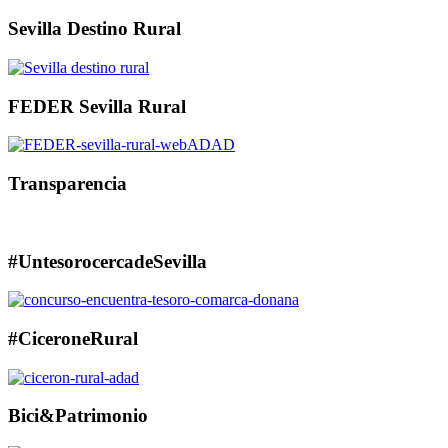
Sevilla Destino Rural
FEDER Sevilla Rural
Transparencia
#UntesorocercadeSevilla
#CiceroneRural
Bici&Patrimonio