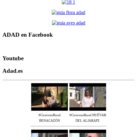
ADAD en Facebook
Youtube
Adad.es
#CiceroneRural
#CiceroneRural HUÉVAR
BENACAZÓN
DEL ALJARAFE