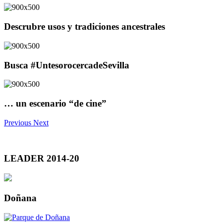
Descrubre usos y tradiciones ancestrales
Busca #UntesorocercadeSevilla
… un escenario “de cine”
Previous
Next
LEADER 2014-20
Doñana