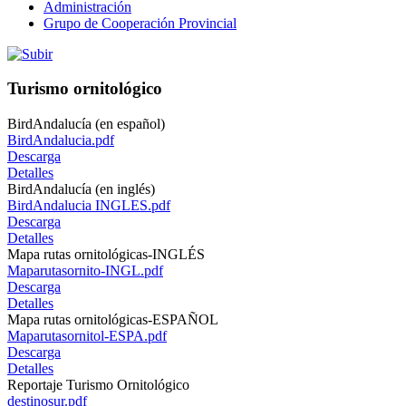
Administración
Grupo de Cooperación Provincial
Turismo ornitológico
BirdAndalucía (en español)
BirdAndalucia.pdf
Descarga
Detalles
BirdAndalucía (en inglés)
BirdAndalucia INGLES.pdf
Descarga
Detalles
Mapa rutas ornitológicas-INGLÉS
Maparutasornito-INGL.pdf
Descarga
Detalles
Mapa rutas ornitológicas-ESPAÑOL
Maparutasornitol-ESPA.pdf
Descarga
Detalles
Reportaje Turismo Ornitológico
destinosur.pdf