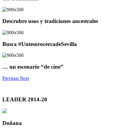
Descrubre usos y tradiciones ancestrales
Busca #UntesorocercadeSevilla
… un escenario “de cine”
Previous
Next
LEADER 2014-20
Doñana