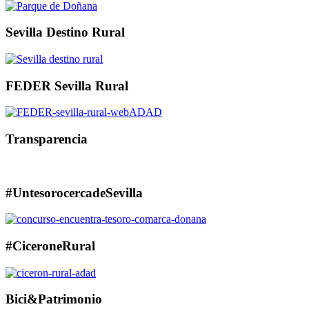
Sevilla Destino Rural
FEDER Sevilla Rural
Transparencia
#UntesorocercadeSevilla
#CiceroneRural
Bici&Patrimonio