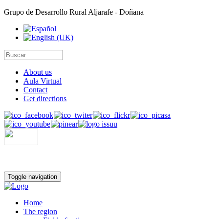
Grupo de Desarrollo Rural Aljarafe - Doñana
About us
Aula Virtual
Contact
Get directions
Toggle navigation
Home
The region