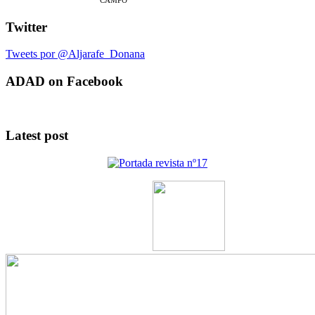
CAMPO
Twitter
Tweets por @Aljarafe_Donana
ADAD on Facebook
Latest post