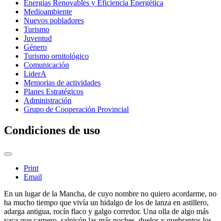
Energías Renovables y Eficiencia Energética
Medioambiente
Nuevos pobladores
Turismo
Juventud
Género
Turismo ornitológico
Comunicación
LiderA
Memorias de actividades
Planes Estratégicos
Administración
Grupo de Cooperación Provincial
Condiciones de uso
Print
Email
En un lugar de la Mancha, de cuyo nombre no quiero acordarme, no
ha mucho tiempo que vivía un hidalgo de los de lanza en astillero,
adarga antigua, rocín flaco y galgo corredor. Una olla de algo más
vaca que carnero, salpicón las más noches, duelos y quebrantos los