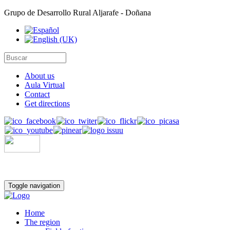
Grupo de Desarrollo Rural Aljarafe - Doñana
About us
Aula Virtual
Contact
Get directions
Toggle navigation
Home
The region