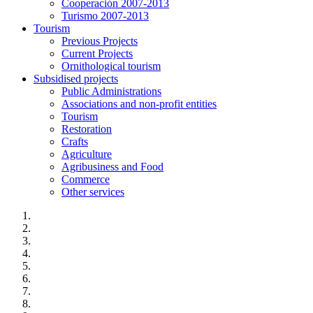
Cooperación 2007-2013
Turismo 2007-2013
Tourism
Previous Projects
Current Projects
Ornithological tourism
Subsidised projects
Public Administrations
Associations and non-profit entities
Tourism
Restoration
Crafts
Agriculture
Agribusiness and Food
Commerce
Other services