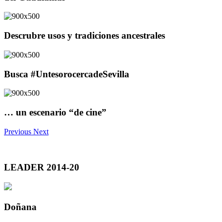
Descrubre usos y tradiciones ancestrales
Busca #UntesorocercadeSevilla
… un escenario “de cine”
Previous
Next
LEADER 2014-20
Doñana