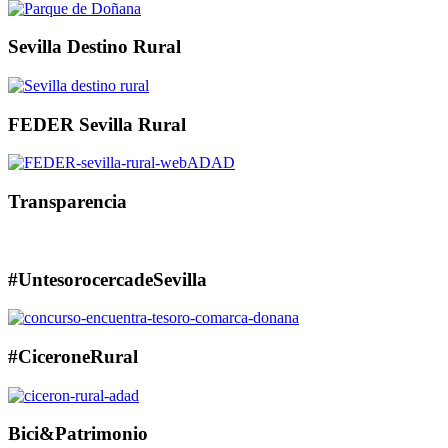
Sevilla Destino Rural
FEDER Sevilla Rural
Transparencia
#UntesorocercadeSevilla
#CiceroneRural
Bici&Patrimonio